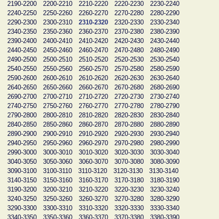
2190-2200
2200-2210
2210-2220
2220-2230
2230-2240
2240-2250
2250-2260
2260-2270
2270-2280
2280-2290
2290-2300
2300-2310
2310-2320
2320-2330
2330-2340
2340-2350
2350-2360
2360-2370
2370-2380
2380-2390
2390-2400
2400-2410
2410-2420
2420-2430
2430-2440
2440-2450
2450-2460
2460-2470
2470-2480
2480-2490
2490-2500
2500-2510
2510-2520
2520-2530
2530-2540
2540-2550
2550-2560
2560-2570
2570-2580
2580-2590
2590-2600
2600-2610
2610-2620
2620-2630
2630-2640
2640-2650
2650-2660
2660-2670
2670-2680
2680-2690
2690-2700
2700-2710
2710-2720
2720-2730
2730-2740
2740-2750
2750-2760
2760-2770
2770-2780
2780-2790
2790-2800
2800-2810
2810-2820
2820-2830
2830-2840
2840-2850
2850-2860
2860-2870
2870-2880
2880-2890
2890-2900
2900-2910
2910-2920
2920-2930
2930-2940
2940-2950
2950-2960
2960-2970
2970-2980
2980-2990
2990-3000
3000-3010
3010-3020
3020-3030
3030-3040
3040-3050
3050-3060
3060-3070
3070-3080
3080-3090
3090-3100
3100-3110
3110-3120
3120-3130
3130-3140
3140-3150
3150-3160
3160-3170
3170-3180
3180-3190
3190-3200
3200-3210
3210-3220
3220-3230
3230-3240
3240-3250
3250-3260
3260-3270
3270-3280
3280-3290
3290-3300
3300-3310
3310-3320
3320-3330
3330-3340
3340-3350
3350-3360
3360-3370
3370-3380
3380-3390