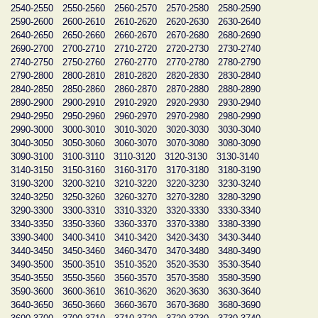
2540-2550
2550-2560
2560-2570
2570-2580
2580-2590
2590-2600
2600-2610
2610-2620
2620-2630
2630-2640
2640-2650
2650-2660
2660-2670
2670-2680
2680-2690
2690-2700
2700-2710
2710-2720
2720-2730
2730-2740
2740-2750
2750-2760
2760-2770
2770-2780
2780-2790
2790-2800
2800-2810
2810-2820
2820-2830
2830-2840
2840-2850
2850-2860
2860-2870
2870-2880
2880-2890
2890-2900
2900-2910
2910-2920
2920-2930
2930-2940
2940-2950
2950-2960
2960-2970
2970-2980
2980-2990
2990-3000
3000-3010
3010-3020
3020-3030
3030-3040
3040-3050
3050-3060
3060-3070
3070-3080
3080-3090
3090-3100
3100-3110
3110-3120
3120-3130
3130-3140
3140-3150
3150-3160
3160-3170
3170-3180
3180-3190
3190-3200
3200-3210
3210-3220
3220-3230
3230-3240
3240-3250
3250-3260
3260-3270
3270-3280
3280-3290
3290-3300
3300-3310
3310-3320
3320-3330
3330-3340
3340-3350
3350-3360
3360-3370
3370-3380
3380-3390
3390-3400
3400-3410
3410-3420
3420-3430
3430-3440
3440-3450
3450-3460
3460-3470
3470-3480
3480-3490
3490-3500
3500-3510
3510-3520
3520-3530
3530-3540
3540-3550
3550-3560
3560-3570
3570-3580
3580-3590
3590-3600
3600-3610
3610-3620
3620-3630
3630-3640
3640-3650
3650-3660
3660-3670
3670-3680
3680-3690