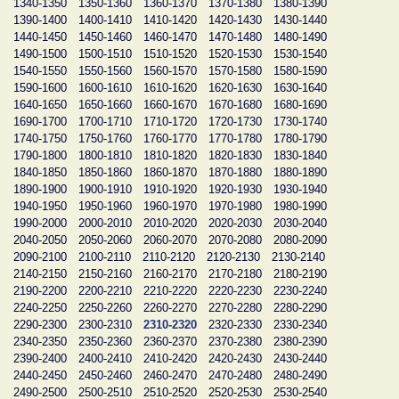
1340-1350
1350-1360
1360-1370
1370-1380
1380-1390
1390-1400
1400-1410
1410-1420
1420-1430
1430-1440
1440-1450
1450-1460
1460-1470
1470-1480
1480-1490
1490-1500
1500-1510
1510-1520
1520-1530
1530-1540
1540-1550
1550-1560
1560-1570
1570-1580
1580-1590
1590-1600
1600-1610
1610-1620
1620-1630
1630-1640
1640-1650
1650-1660
1660-1670
1670-1680
1680-1690
1690-1700
1700-1710
1710-1720
1720-1730
1730-1740
1740-1750
1750-1760
1760-1770
1770-1780
1780-1790
1790-1800
1800-1810
1810-1820
1820-1830
1830-1840
1840-1850
1850-1860
1860-1870
1870-1880
1880-1890
1890-1900
1900-1910
1910-1920
1920-1930
1930-1940
1940-1950
1950-1960
1960-1970
1970-1980
1980-1990
1990-2000
2000-2010
2010-2020
2020-2030
2030-2040
2040-2050
2050-2060
2060-2070
2070-2080
2080-2090
2090-2100
2100-2110
2110-2120
2120-2130
2130-2140
2140-2150
2150-2160
2160-2170
2170-2180
2180-2190
2190-2200
2200-2210
2210-2220
2220-2230
2230-2240
2240-2250
2250-2260
2260-2270
2270-2280
2280-2290
2290-2300
2300-2310
2310-2320
2320-2330
2330-2340
2340-2350
2350-2360
2360-2370
2370-2380
2380-2390
2390-2400
2400-2410
2410-2420
2420-2430
2430-2440
2440-2450
2450-2460
2460-2470
2470-2480
2480-2490
2490-2500
2500-2510
2510-2520
2520-2530
2530-2540