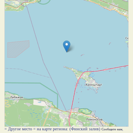
= Другое место = на карте региона: (Финский залив)
Сообщите нам
,