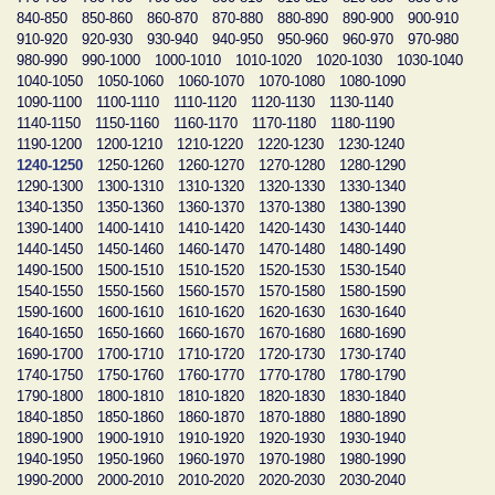
840-850
850-860
860-870
870-880
880-890
890-900
900-910
910-920
920-930
930-940
940-950
950-960
960-970
970-980
980-990
990-1000
1000-1010
1010-1020
1020-1030
1030-1040
1040-1050
1050-1060
1060-1070
1070-1080
1080-1090
1090-1100
1100-1110
1110-1120
1120-1130
1130-1140
1140-1150
1150-1160
1160-1170
1170-1180
1180-1190
1190-1200
1200-1210
1210-1220
1220-1230
1230-1240
1240-1250
1250-1260
1260-1270
1270-1280
1280-1290
1290-1300
1300-1310
1310-1320
1320-1330
1330-1340
1340-1350
1350-1360
1360-1370
1370-1380
1380-1390
1390-1400
1400-1410
1410-1420
1420-1430
1430-1440
1440-1450
1450-1460
1460-1470
1470-1480
1480-1490
1490-1500
1500-1510
1510-1520
1520-1530
1530-1540
1540-1550
1550-1560
1560-1570
1570-1580
1580-1590
1590-1600
1600-1610
1610-1620
1620-1630
1630-1640
1640-1650
1650-1660
1660-1670
1670-1680
1680-1690
1690-1700
1700-1710
1710-1720
1720-1730
1730-1740
1740-1750
1750-1760
1760-1770
1770-1780
1780-1790
1790-1800
1800-1810
1810-1820
1820-1830
1830-1840
1840-1850
1850-1860
1860-1870
1870-1880
1880-1890
1890-1900
1900-1910
1910-1920
1920-1930
1930-1940
1940-1950
1950-1960
1960-1970
1970-1980
1980-1990
1990-2000
2000-2010
2010-2020
2020-2030
2030-2040