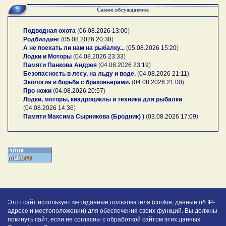
Самое обсуждаемое
Подводная охота
(
06.08.2026 13:00
)
Родбилдинг
(
05.08.2026 20:38
)
А не поехать ли нам на рыбалку...
(
05.08.2026 15:20
)
Лодки и Моторы
(
04.08.2026 23:33
)
Памяти Панкова Андрея
(
04.08.2026 23:19
)
Безопасность в лесу, на льду и воде.
(
04.08.2026 21:11
)
Экология и борьба с браконьерами.
(
04.08.2026 21:00
)
Про ножи
(
04.08.2026 20:57
)
Лодки, моторы, квадроциклы и техника для рыбалки
(
04.08.2026 14:36
)
Памяти Максима Сырникова (Бродник) )
(
03.08.2026 17:09
)
Этот сайт использует метаданные пользователя (cookie, данные об IP-
адресе и местоположении) для обеспечения своих функций. Вы должны
покинуть сайт, если не согласны с обработкой сайтом этих данных.