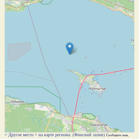
= Другое место = на карте региона: (Финский залив)
Сообщите нам
,