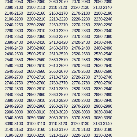
2040-2050
2050-2060
2060-2070
2070-2080
2080-2090
2090-2100
2100-2110
2110-2120
2120-2130
2130-2140
2140-2150
2150-2160
2160-2170
2170-2180
2180-2190
2190-2200
2200-2210
2210-2220
2220-2230
2230-2240
2240-2250
2250-2260
2260-2270
2270-2280
2280-2290
2290-2300
2300-2310
2310-2320
2320-2330
2330-2340
2340-2350
2350-2360
2360-2370
2370-2380
2380-2390
2390-2400
2400-2410
2410-2420
2420-2430
2430-2440
2440-2450
2450-2460
2460-2470
2470-2480
2480-2490
2490-2500
2500-2510
2510-2520
2520-2530
2530-2540
2540-2550
2550-2560
2560-2570
2570-2580
2580-2590
2590-2600
2600-2610
2610-2620
2620-2630
2630-2640
2640-2650
2650-2660
2660-2670
2670-2680
2680-2690
2690-2700
2700-2710
2710-2720
2720-2730
2730-2740
2740-2750
2750-2760
2760-2770
2770-2780
2780-2790
2790-2800
2800-2810
2810-2820
2820-2830
2830-2840
2840-2850
2850-2860
2860-2870
2870-2880
2880-2890
2890-2900
2900-2910
2910-2920
2920-2930
2930-2940
2940-2950
2950-2960
2960-2970
2970-2980
2980-2990
2990-3000
3000-3010
3010-3020
3020-3030
3030-3040
3040-3050
3050-3060
3060-3070
3070-3080
3080-3090
3090-3100
3100-3110
3110-3120
3120-3130
3130-3140
3140-3150
3150-3160
3160-3170
3170-3180
3180-3190
3190-3200
3200-3210
3210-3220
3220-3230
3230-3240