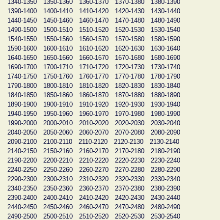
1340-1350
1350-1360
1360-1370
1370-1380
1380-1390
1390-1400
1400-1410
1410-1420
1420-1430
1430-1440
1440-1450
1450-1460
1460-1470
1470-1480
1480-1490
1490-1500
1500-1510
1510-1520
1520-1530
1530-1540
1540-1550
1550-1560
1560-1570
1570-1580
1580-1590
1590-1600
1600-1610
1610-1620
1620-1630
1630-1640
1640-1650
1650-1660
1660-1670
1670-1680
1680-1690
1690-1700
1700-1710
1710-1720
1720-1730
1730-1740
1740-1750
1750-1760
1760-1770
1770-1780
1780-1790
1790-1800
1800-1810
1810-1820
1820-1830
1830-1840
1840-1850
1850-1860
1860-1870
1870-1880
1880-1890
1890-1900
1900-1910
1910-1920
1920-1930
1930-1940
1940-1950
1950-1960
1960-1970
1970-1980
1980-1990
1990-2000
2000-2010
2010-2020
2020-2030
2030-2040
2040-2050
2050-2060
2060-2070
2070-2080
2080-2090
2090-2100
2100-2110
2110-2120
2120-2130
2130-2140
2140-2150
2150-2160
2160-2170
2170-2180
2180-2190
2190-2200
2200-2210
2210-2220
2220-2230
2230-2240
2240-2250
2250-2260
2260-2270
2270-2280
2280-2290
2290-2300
2300-2310
2310-2320
2320-2330
2330-2340
2340-2350
2350-2360
2360-2370
2370-2380
2380-2390
2390-2400
2400-2410
2410-2420
2420-2430
2430-2440
2440-2450
2450-2460
2460-2470
2470-2480
2480-2490
2490-2500
2500-2510
2510-2520
2520-2530
2530-2540