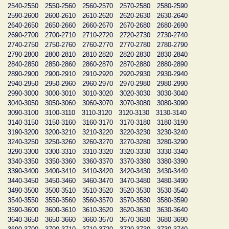
2540-2550
2550-2560
2560-2570
2570-2580
2580-2590
2590-2600
2600-2610
2610-2620
2620-2630
2630-2640
2640-2650
2650-2660
2660-2670
2670-2680
2680-2690
2690-2700
2700-2710
2710-2720
2720-2730
2730-2740
2740-2750
2750-2760
2760-2770
2770-2780
2780-2790
2790-2800
2800-2810
2810-2820
2820-2830
2830-2840
2840-2850
2850-2860
2860-2870
2870-2880
2880-2890
2890-2900
2900-2910
2910-2920
2920-2930
2930-2940
2940-2950
2950-2960
2960-2970
2970-2980
2980-2990
2990-3000
3000-3010
3010-3020
3020-3030
3030-3040
3040-3050
3050-3060
3060-3070
3070-3080
3080-3090
3090-3100
3100-3110
3110-3120
3120-3130
3130-3140
3140-3150
3150-3160
3160-3170
3170-3180
3180-3190
3190-3200
3200-3210
3210-3220
3220-3230
3230-3240
3240-3250
3250-3260
3260-3270
3270-3280
3280-3290
3290-3300
3300-3310
3310-3320
3320-3330
3330-3340
3340-3350
3350-3360
3360-3370
3370-3380
3380-3390
3390-3400
3400-3410
3410-3420
3420-3430
3430-3440
3440-3450
3450-3460
3460-3470
3470-3480
3480-3490
3490-3500
3500-3510
3510-3520
3520-3530
3530-3540
3540-3550
3550-3560
3560-3570
3570-3580
3580-3590
3590-3600
3600-3610
3610-3620
3620-3630
3630-3640
3640-3650
3650-3660
3660-3670
3670-3680
3680-3690