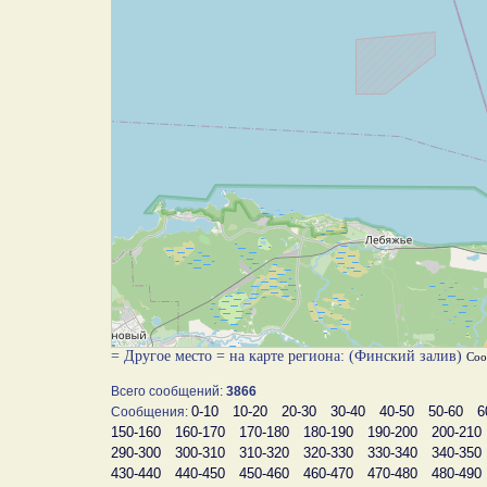
= Другое место = на карте региона: (Финский залив)
Соо
Всего сообщений:
3866
0-10
10-20
20-30
30-40
40-50
50-60
6
Сообщения:
150-160
160-170
170-180
180-190
190-200
200-210
290-300
300-310
310-320
320-330
330-340
340-350
430-440
440-450
450-460
460-470
470-480
480-490