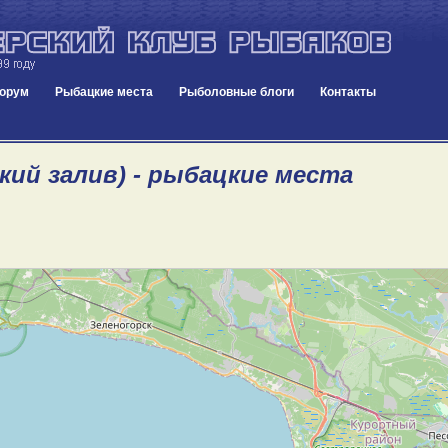
орум
Рыбацкие места
Рыболовные блоги
Контакты
кий залив) - рыбацкие места