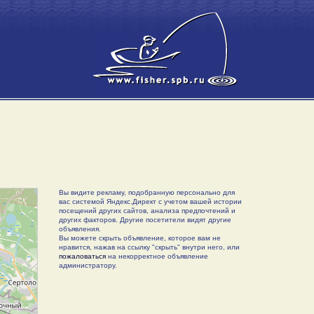
Вы видите рекламу, подобранную персонально для
вас системой Яндекс.Директ с учетом вашей истории
посещений других сайтов, анализа предпочтений и
других факторов. Другие посетители видят другие
объявления.
Вы можете скрыть объявление, которое вам не
нравится, нажав на ссылку "скрыть" внутри него, или
пожаловаться
на некорректное объявление
администратору.