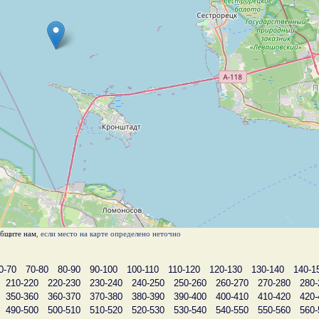
бщите нам
, если место на карте определено неточно
0-70
70-80
80-90
90-100
100-110
110-120
120-130
130-140
140-1
210-220
220-230
230-240
240-250
250-260
260-270
270-280
280-
350-360
360-370
370-380
380-390
390-400
400-410
410-420
420-
490-500
500-510
510-520
520-530
530-540
540-550
550-560
560-