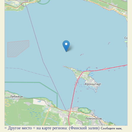
= Другое место = на карте региона: (Финский залив)
Сообщите нам
,