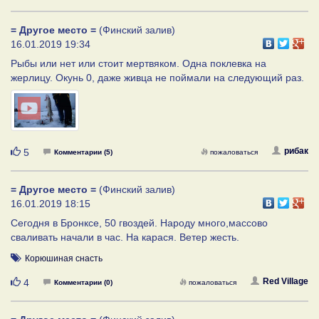
= Другое место =
(Финский залив)
16.01.2019 19:34
Рыбы или нет или стоит мертвяком. Одна поклевка на
жерлицу. Окунь 0, даже живца не поймали на следующий раз.
Нравится
рибак
5
Комментарии (5)
пожаловаться
= Другое место =
(Финский залив)
16.01.2019 18:15
Сегодня в Бронксе, 50 гвоздей. Народу много,массово
сваливать начали в час. На карася. Ветер жесть.
Корюшиная снасть
Нравится
Red Village
4
Комментарии (0)
пожаловаться