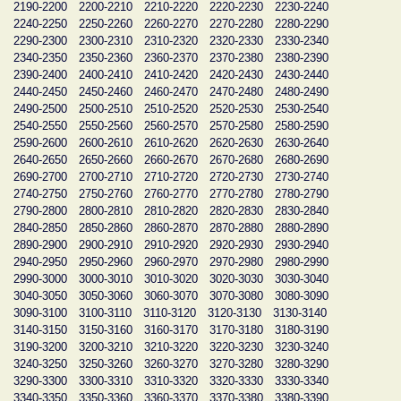
2190-2200
2200-2210
2210-2220
2220-2230
2230-2240
2240-2250
2250-2260
2260-2270
2270-2280
2280-2290
2290-2300
2300-2310
2310-2320
2320-2330
2330-2340
2340-2350
2350-2360
2360-2370
2370-2380
2380-2390
2390-2400
2400-2410
2410-2420
2420-2430
2430-2440
2440-2450
2450-2460
2460-2470
2470-2480
2480-2490
2490-2500
2500-2510
2510-2520
2520-2530
2530-2540
2540-2550
2550-2560
2560-2570
2570-2580
2580-2590
2590-2600
2600-2610
2610-2620
2620-2630
2630-2640
2640-2650
2650-2660
2660-2670
2670-2680
2680-2690
2690-2700
2700-2710
2710-2720
2720-2730
2730-2740
2740-2750
2750-2760
2760-2770
2770-2780
2780-2790
2790-2800
2800-2810
2810-2820
2820-2830
2830-2840
2840-2850
2850-2860
2860-2870
2870-2880
2880-2890
2890-2900
2900-2910
2910-2920
2920-2930
2930-2940
2940-2950
2950-2960
2960-2970
2970-2980
2980-2990
2990-3000
3000-3010
3010-3020
3020-3030
3030-3040
3040-3050
3050-3060
3060-3070
3070-3080
3080-3090
3090-3100
3100-3110
3110-3120
3120-3130
3130-3140
3140-3150
3150-3160
3160-3170
3170-3180
3180-3190
3190-3200
3200-3210
3210-3220
3220-3230
3230-3240
3240-3250
3250-3260
3260-3270
3270-3280
3280-3290
3290-3300
3300-3310
3310-3320
3320-3330
3330-3340
3340-3350
3350-3360
3360-3370
3370-3380
3380-3390