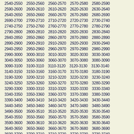
2540-2550
2550-2560
2560-2570
2570-2580
2580-2590
2590-2600
2600-2610
2610-2620
2620-2630
2630-2640
2640-2650
2650-2660
2660-2670
2670-2680
2680-2690
2690-2700
2700-2710
2710-2720
2720-2730
2730-2740
2740-2750
2750-2760
2760-2770
2770-2780
2780-2790
2790-2800
2800-2810
2810-2820
2820-2830
2830-2840
2840-2850
2850-2860
2860-2870
2870-2880
2880-2890
2890-2900
2900-2910
2910-2920
2920-2930
2930-2940
2940-2950
2950-2960
2960-2970
2970-2980
2980-2990
2990-3000
3000-3010
3010-3020
3020-3030
3030-3040
3040-3050
3050-3060
3060-3070
3070-3080
3080-3090
3090-3100
3100-3110
3110-3120
3120-3130
3130-3140
3140-3150
3150-3160
3160-3170
3170-3180
3180-3190
3190-3200
3200-3210
3210-3220
3220-3230
3230-3240
3240-3250
3250-3260
3260-3270
3270-3280
3280-3290
3290-3300
3300-3310
3310-3320
3320-3330
3330-3340
3340-3350
3350-3360
3360-3370
3370-3380
3380-3390
3390-3400
3400-3410
3410-3420
3420-3430
3430-3440
3440-3450
3450-3460
3460-3470
3470-3480
3480-3490
3490-3500
3500-3510
3510-3520
3520-3530
3530-3540
3540-3550
3550-3560
3560-3570
3570-3580
3580-3590
3590-3600
3600-3610
3610-3620
3620-3630
3630-3640
3640-3650
3650-3660
3660-3670
3670-3680
3680-3690