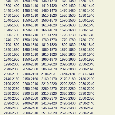
1340-1350
1350-1360
1360-1370
1370-1380
1380-1390
1390-1400
1400-1410
1410-1420
1420-1430
1430-1440
1440-1450
1450-1460
1460-1470
1470-1480
1480-1490
1490-1500
1500-1510
1510-1520
1520-1530
1530-1540
1540-1550
1550-1560
1560-1570
1570-1580
1580-1590
1590-1600
1600-1610
1610-1620
1620-1630
1630-1640
1640-1650
1650-1660
1660-1670
1670-1680
1680-1690
1690-1700
1700-1710
1710-1720
1720-1730
1730-1740
1740-1750
1750-1760
1760-1770
1770-1780
1780-1790
1790-1800
1800-1810
1810-1820
1820-1830
1830-1840
1840-1850
1850-1860
1860-1870
1870-1880
1880-1890
1890-1900
1900-1910
1910-1920
1920-1930
1930-1940
1940-1950
1950-1960
1960-1970
1970-1980
1980-1990
1990-2000
2000-2010
2010-2020
2020-2030
2030-2040
2040-2050
2050-2060
2060-2070
2070-2080
2080-2090
2090-2100
2100-2110
2110-2120
2120-2130
2130-2140
2140-2150
2150-2160
2160-2170
2170-2180
2180-2190
2190-2200
2200-2210
2210-2220
2220-2230
2230-2240
2240-2250
2250-2260
2260-2270
2270-2280
2280-2290
2290-2300
2300-2310
2310-2320
2320-2330
2330-2340
2340-2350
2350-2360
2360-2370
2370-2380
2380-2390
2390-2400
2400-2410
2410-2420
2420-2430
2430-2440
2440-2450
2450-2460
2460-2470
2470-2480
2480-2490
2490-2500
2500-2510
2510-2520
2520-2530
2530-2540