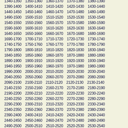
1340-1350
1350-1360
1360-1370
1370-1380
1380-1390
1390-1400
1400-1410
1410-1420
1420-1430
1430-1440
1440-1450
1450-1460
1460-1470
1470-1480
1480-1490
1490-1500
1500-1510
1510-1520
1520-1530
1530-1540
1540-1550
1550-1560
1560-1570
1570-1580
1580-1590
1590-1600
1600-1610
1610-1620
1620-1630
1630-1640
1640-1650
1650-1660
1660-1670
1670-1680
1680-1690
1690-1700
1700-1710
1710-1720
1720-1730
1730-1740
1740-1750
1750-1760
1760-1770
1770-1780
1780-1790
1790-1800
1800-1810
1810-1820
1820-1830
1830-1840
1840-1850
1850-1860
1860-1870
1870-1880
1880-1890
1890-1900
1900-1910
1910-1920
1920-1930
1930-1940
1940-1950
1950-1960
1960-1970
1970-1980
1980-1990
1990-2000
2000-2010
2010-2020
2020-2030
2030-2040
2040-2050
2050-2060
2060-2070
2070-2080
2080-2090
2090-2100
2100-2110
2110-2120
2120-2130
2130-2140
2140-2150
2150-2160
2160-2170
2170-2180
2180-2190
2190-2200
2200-2210
2210-2220
2220-2230
2230-2240
2240-2250
2250-2260
2260-2270
2270-2280
2280-2290
2290-2300
2300-2310
2310-2320
2320-2330
2330-2340
2340-2350
2350-2360
2360-2370
2370-2380
2380-2390
2390-2400
2400-2410
2410-2420
2420-2430
2430-2440
2440-2450
2450-2460
2460-2470
2470-2480
2480-2490
2490-2500
2500-2510
2510-2520
2520-2530
2530-2540