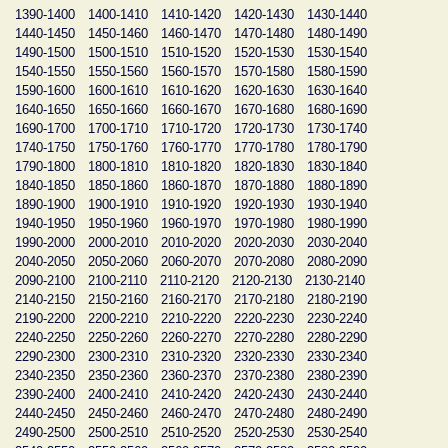
1390-1400
1400-1410
1410-1420
1420-1430
1430-1440
1440-1450
1450-1460
1460-1470
1470-1480
1480-1490
1490-1500
1500-1510
1510-1520
1520-1530
1530-1540
1540-1550
1550-1560
1560-1570
1570-1580
1580-1590
1590-1600
1600-1610
1610-1620
1620-1630
1630-1640
1640-1650
1650-1660
1660-1670
1670-1680
1680-1690
1690-1700
1700-1710
1710-1720
1720-1730
1730-1740
1740-1750
1750-1760
1760-1770
1770-1780
1780-1790
1790-1800
1800-1810
1810-1820
1820-1830
1830-1840
1840-1850
1850-1860
1860-1870
1870-1880
1880-1890
1890-1900
1900-1910
1910-1920
1920-1930
1930-1940
1940-1950
1950-1960
1960-1970
1970-1980
1980-1990
1990-2000
2000-2010
2010-2020
2020-2030
2030-2040
2040-2050
2050-2060
2060-2070
2070-2080
2080-2090
2090-2100
2100-2110
2110-2120
2120-2130
2130-2140
2140-2150
2150-2160
2160-2170
2170-2180
2180-2190
2190-2200
2200-2210
2210-2220
2220-2230
2230-2240
2240-2250
2250-2260
2260-2270
2270-2280
2280-2290
2290-2300
2300-2310
2310-2320
2320-2330
2330-2340
2340-2350
2350-2360
2360-2370
2370-2380
2380-2390
2390-2400
2400-2410
2410-2420
2420-2430
2430-2440
2440-2450
2450-2460
2460-2470
2470-2480
2480-2490
2490-2500
2500-2510
2510-2520
2520-2530
2530-2540