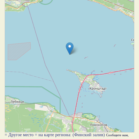
= Другое место = на карте региона: (Финский залив)
Сообщите нам
,