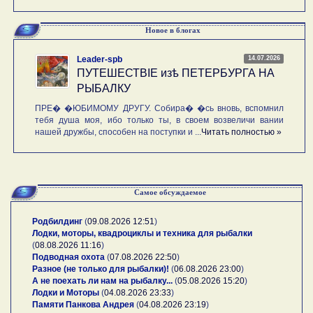
Новое в блогах
14.07.2026
Leader-spb
ПУТЕШЕСТВIE изѣ ПЕТЕРБУРГА НА
РЫБАЛКУ
ПРЕ� �ЮБИМОМУ ДРУГУ. Собира� �сь вновь, вспомнил
тебя душа моя, ибо только ты, в своем возвеличи вании
нашей дружбы, способен на поступки и ...
Читать полностью »
Самое обсуждаемое
Родбилдинг
(
09.08.2026 12:51
)
Лодки, моторы, квадроциклы и техника для рыбалки
(
08.08.2026 11:16
)
Подводная охота
(
07.08.2026 22:50
)
Разное (не только для рыбалки)!
(
06.08.2026 23:00
)
А не поехать ли нам на рыбалку...
(
05.08.2026 15:20
)
Лодки и Моторы
(
04.08.2026 23:33
)
Памяти Панкова Андрея
(
04.08.2026 23:19
)