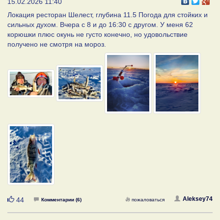
15.02.2026 11:40
Локация ресторан Шелест, глубина 11.5 Погода для стойких и
сильных духом. Вчера с 8 и до 16:30 с другом. У меня 62
корюшки плюс окунь не густо конечно, но удовольствие
получено не смотря на мороз.
Нравится
Aleksey74
44
Комментарии (6)
пожаловаться