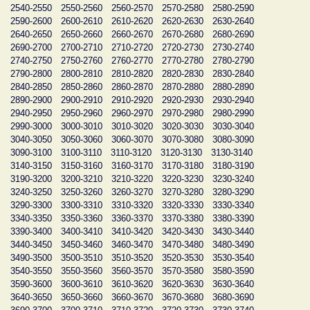
2540-2550
2550-2560
2560-2570
2570-2580
2580-2590
2590-2600
2600-2610
2610-2620
2620-2630
2630-2640
2640-2650
2650-2660
2660-2670
2670-2680
2680-2690
2690-2700
2700-2710
2710-2720
2720-2730
2730-2740
2740-2750
2750-2760
2760-2770
2770-2780
2780-2790
2790-2800
2800-2810
2810-2820
2820-2830
2830-2840
2840-2850
2850-2860
2860-2870
2870-2880
2880-2890
2890-2900
2900-2910
2910-2920
2920-2930
2930-2940
2940-2950
2950-2960
2960-2970
2970-2980
2980-2990
2990-3000
3000-3010
3010-3020
3020-3030
3030-3040
3040-3050
3050-3060
3060-3070
3070-3080
3080-3090
3090-3100
3100-3110
3110-3120
3120-3130
3130-3140
3140-3150
3150-3160
3160-3170
3170-3180
3180-3190
3190-3200
3200-3210
3210-3220
3220-3230
3230-3240
3240-3250
3250-3260
3260-3270
3270-3280
3280-3290
3290-3300
3300-3310
3310-3320
3320-3330
3330-3340
3340-3350
3350-3360
3360-3370
3370-3380
3380-3390
3390-3400
3400-3410
3410-3420
3420-3430
3430-3440
3440-3450
3450-3460
3460-3470
3470-3480
3480-3490
3490-3500
3500-3510
3510-3520
3520-3530
3530-3540
3540-3550
3550-3560
3560-3570
3570-3580
3580-3590
3590-3600
3600-3610
3610-3620
3620-3630
3630-3640
3640-3650
3650-3660
3660-3670
3670-3680
3680-3690