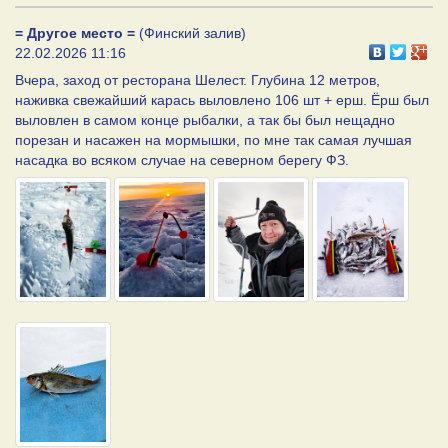
= Другое место =
(Финский залив)
22.02.2026 11:16
Вчера, заход от ресторана Шелест. Глубина 12 метров,
наживка свежайший карась выловлено 106 шт + ерш. Ёрш был
выловлен в самом конце рыбалки, а так бы был нещадно
порезан и насажен на мормышки, по мне так самая лучшая
насадка во всяком случае на северном берегу ФЗ.