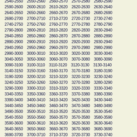
2540-2550
2550-2560
2560-2570
2570-2580
2580-2590
2590-2600
2600-2610
2610-2620
2620-2630
2630-2640
2640-2650
2650-2660
2660-2670
2670-2680
2680-2690
2690-2700
2700-2710
2710-2720
2720-2730
2730-2740
2740-2750
2750-2760
2760-2770
2770-2780
2780-2790
2790-2800
2800-2810
2810-2820
2820-2830
2830-2840
2840-2850
2850-2860
2860-2870
2870-2880
2880-2890
2890-2900
2900-2910
2910-2920
2920-2930
2930-2940
2940-2950
2950-2960
2960-2970
2970-2980
2980-2990
2990-3000
3000-3010
3010-3020
3020-3030
3030-3040
3040-3050
3050-3060
3060-3070
3070-3080
3080-3090
3090-3100
3100-3110
3110-3120
3120-3130
3130-3140
3140-3150
3150-3160
3160-3170
3170-3180
3180-3190
3190-3200
3200-3210
3210-3220
3220-3230
3230-3240
3240-3250
3250-3260
3260-3270
3270-3280
3280-3290
3290-3300
3300-3310
3310-3320
3320-3330
3330-3340
3340-3350
3350-3360
3360-3370
3370-3380
3380-3390
3390-3400
3400-3410
3410-3420
3420-3430
3430-3440
3440-3450
3450-3460
3460-3470
3470-3480
3480-3490
3490-3500
3500-3510
3510-3520
3520-3530
3530-3540
3540-3550
3550-3560
3560-3570
3570-3580
3580-3590
3590-3600
3600-3610
3610-3620
3620-3630
3630-3640
3640-3650
3650-3660
3660-3670
3670-3680
3680-3690
3690-3700
3700-3710
3710-3720
3720-3730
3730-3740