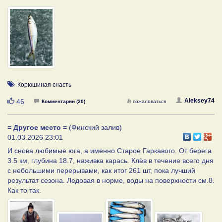
Корюшиная снасть
Нравится
Aleksey74
46
Комментарии (20)
пожаловаться
= Другое место =
(Финский залив)
01.03.2026 23:01
И снова любимые юга, а именно Старое Гаркавого. От берега
3.5 км, глубина 18.7, наживка карась. Клёв в течение всего дня
с небольшими перерывами, как итог 261 шт, пока лучший
результат сезона. Ледовая в норме, воды на поверхности см.8.
Как то так.