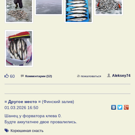
Нравится
Aleksey74
60
Комментарии (12)
пожаловаться
= Другое место =
(Финский залив)
01.03.2026 16:50
Шанец у форватора клева 0.
Будте аккутатнее двое провалились.
Корюшиная снасть