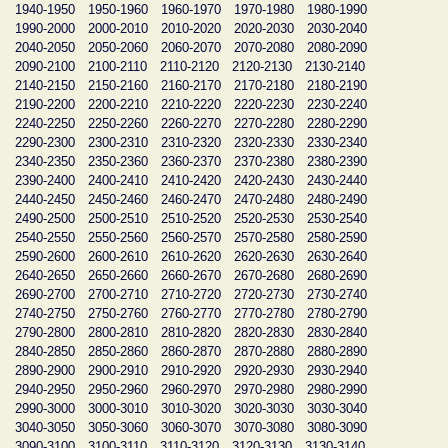
1940-1950
1950-1960
1960-1970
1970-1980
1980-1990
1990-2000
2000-2010
2010-2020
2020-2030
2030-2040
2040-2050
2050-2060
2060-2070
2070-2080
2080-2090
2090-2100
2100-2110
2110-2120
2120-2130
2130-2140
2140-2150
2150-2160
2160-2170
2170-2180
2180-2190
2190-2200
2200-2210
2210-2220
2220-2230
2230-2240
2240-2250
2250-2260
2260-2270
2270-2280
2280-2290
2290-2300
2300-2310
2310-2320
2320-2330
2330-2340
2340-2350
2350-2360
2360-2370
2370-2380
2380-2390
2390-2400
2400-2410
2410-2420
2420-2430
2430-2440
2440-2450
2450-2460
2460-2470
2470-2480
2480-2490
2490-2500
2500-2510
2510-2520
2520-2530
2530-2540
2540-2550
2550-2560
2560-2570
2570-2580
2580-2590
2590-2600
2600-2610
2610-2620
2620-2630
2630-2640
2640-2650
2650-2660
2660-2670
2670-2680
2680-2690
2690-2700
2700-2710
2710-2720
2720-2730
2730-2740
2740-2750
2750-2760
2760-2770
2770-2780
2780-2790
2790-2800
2800-2810
2810-2820
2820-2830
2830-2840
2840-2850
2850-2860
2860-2870
2870-2880
2880-2890
2890-2900
2900-2910
2910-2920
2920-2930
2930-2940
2940-2950
2950-2960
2960-2970
2970-2980
2980-2990
2990-3000
3000-3010
3010-3020
3020-3030
3030-3040
3040-3050
3050-3060
3060-3070
3070-3080
3080-3090
3090-3100
3100-3110
3110-3120
3120-3130
3130-3140