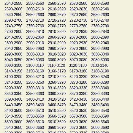
2540-2550
2550-2560
2560-2570
2570-2580
2580-2590
2590-2600
2600-2610
2610-2620
2620-2630
2630-2640
2640-2650
2650-2660
2660-2670
2670-2680
2680-2690
2690-2700
2700-2710
2710-2720
2720-2730
2730-2740
2740-2750
2750-2760
2760-2770
2770-2780
2780-2790
2790-2800
2800-2810
2810-2820
2820-2830
2830-2840
2840-2850
2850-2860
2860-2870
2870-2880
2880-2890
2890-2900
2900-2910
2910-2920
2920-2930
2930-2940
2940-2950
2950-2960
2960-2970
2970-2980
2980-2990
2990-3000
3000-3010
3010-3020
3020-3030
3030-3040
3040-3050
3050-3060
3060-3070
3070-3080
3080-3090
3090-3100
3100-3110
3110-3120
3120-3130
3130-3140
3140-3150
3150-3160
3160-3170
3170-3180
3180-3190
3190-3200
3200-3210
3210-3220
3220-3230
3230-3240
3240-3250
3250-3260
3260-3270
3270-3280
3280-3290
3290-3300
3300-3310
3310-3320
3320-3330
3330-3340
3340-3350
3350-3360
3360-3370
3370-3380
3380-3390
3390-3400
3400-3410
3410-3420
3420-3430
3430-3440
3440-3450
3450-3460
3460-3470
3470-3480
3480-3490
3490-3500
3500-3510
3510-3520
3520-3530
3530-3540
3540-3550
3550-3560
3560-3570
3570-3580
3580-3590
3590-3600
3600-3610
3610-3620
3620-3630
3630-3640
3640-3650
3650-3660
3660-3670
3670-3680
3680-3690