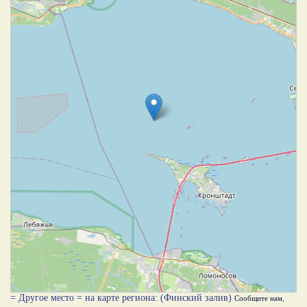
= Другое место = на карте региона: (Финский залив)
Сообщите нам
,