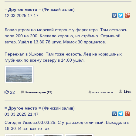
= Другое место =
(Финский залив)
12.03.2025 17:17
Ловил утром на морской стороне у фарватера. Там осталось
поле 200 на 200. Клевало хорошо, но стрёмно. Отрывной
ветер. Ушёл в 13.30 78 штук. Мамок 30 процентов.
Переехал в Ушково. Там тоже новость. Лед на корюшиных
глубинах по всему северу в 14.00 ушёл.
Нравится
Ltvs
22
Комментарии (13)
пожаловаться
= Другое место =
(Финский залив)
03.03.2025 21:47
Сегодня Ушково.03.03.25. С утра заход отличный. Выходили в
18-30. И вот как-то так.