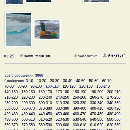
Нравится
Aleksey74
25
Комментарии (18)
пожаловаться
Всего сообщений:
3866
0-10
10-20
20-30
30-40
40-50
50-60
60-70
Сообщения:
70-80
80-90
90-100
100-110
110-120
120-130
130-140
140-150
150-160
160-170
170-180
180-190
190-200
200-210
210-220
220-230
230-240
240-250
250-260
260-270
270-280
280-290
290-300
300-310
310-320
320-330
330-340
340-350
350-360
360-370
370-380
380-390
390-400
400-410
410-420
420-430
430-440
440-450
450-460
460-470
470-480
480-490
490-500
500-510
510-520
520-530
530-540
540-550
550-560
560-570
570-580
580-590
590-600
600-610
610-620
620-630