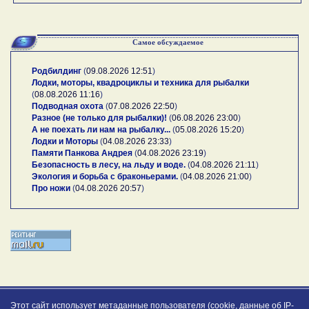
Самое обсуждаемое
Родбилдинг
(
09.08.2026 12:51
)
Лодки, моторы, квадроциклы и техника для рыбалки
(
08.08.2026 11:16
)
Подводная охота
(
07.08.2026 22:50
)
Разное (не только для рыбалки)!
(
06.08.2026 23:00
)
А не поехать ли нам на рыбалку...
(
05.08.2026 15:20
)
Лодки и Моторы
(
04.08.2026 23:33
)
Памяти Панкова Андрея
(
04.08.2026 23:19
)
Безопасность в лесу, на льду и воде.
(
04.08.2026 21:11
)
Экология и борьба с браконьерами.
(
04.08.2026 21:00
)
Про ножи
(
04.08.2026 20:57
)
Этот сайт использует метаданные пользователя (cookie, данные об IP-