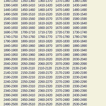
1340-1350
1350-1360
1360-1370
1370-1380
1380-1390
1390-1400
1400-1410
1410-1420
1420-1430
1430-1440
1440-1450
1450-1460
1460-1470
1470-1480
1480-1490
1490-1500
1500-1510
1510-1520
1520-1530
1530-1540
1540-1550
1550-1560
1560-1570
1570-1580
1580-1590
1590-1600
1600-1610
1610-1620
1620-1630
1630-1640
1640-1650
1650-1660
1660-1670
1670-1680
1680-1690
1690-1700
1700-1710
1710-1720
1720-1730
1730-1740
1740-1750
1750-1760
1760-1770
1770-1780
1780-1790
1790-1800
1800-1810
1810-1820
1820-1830
1830-1840
1840-1850
1850-1860
1860-1870
1870-1880
1880-1890
1890-1900
1900-1910
1910-1920
1920-1930
1930-1940
1940-1950
1950-1960
1960-1970
1970-1980
1980-1990
1990-2000
2000-2010
2010-2020
2020-2030
2030-2040
2040-2050
2050-2060
2060-2070
2070-2080
2080-2090
2090-2100
2100-2110
2110-2120
2120-2130
2130-2140
2140-2150
2150-2160
2160-2170
2170-2180
2180-2190
2190-2200
2200-2210
2210-2220
2220-2230
2230-2240
2240-2250
2250-2260
2260-2270
2270-2280
2280-2290
2290-2300
2300-2310
2310-2320
2320-2330
2330-2340
2340-2350
2350-2360
2360-2370
2370-2380
2380-2390
2390-2400
2400-2410
2410-2420
2420-2430
2430-2440
2440-2450
2450-2460
2460-2470
2470-2480
2480-2490
2490-2500
2500-2510
2510-2520
2520-2530
2530-2540