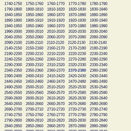
1740-1750
1750-1760
1760-1770
1770-1780
1780-1790
1790-1800
1800-1810
1810-1820
1820-1830
1830-1840
1840-1850
1850-1860
1860-1870
1870-1880
1880-1890
1890-1900
1900-1910
1910-1920
1920-1930
1930-1940
1940-1950
1950-1960
1960-1970
1970-1980
1980-1990
1990-2000
2000-2010
2010-2020
2020-2030
2030-2040
2040-2050
2050-2060
2060-2070
2070-2080
2080-2090
2090-2100
2100-2110
2110-2120
2120-2130
2130-2140
2140-2150
2150-2160
2160-2170
2170-2180
2180-2190
2190-2200
2200-2210
2210-2220
2220-2230
2230-2240
2240-2250
2250-2260
2260-2270
2270-2280
2280-2290
2290-2300
2300-2310
2310-2320
2320-2330
2330-2340
2340-2350
2350-2360
2360-2370
2370-2380
2380-2390
2390-2400
2400-2410
2410-2420
2420-2430
2430-2440
2440-2450
2450-2460
2460-2470
2470-2480
2480-2490
2490-2500
2500-2510
2510-2520
2520-2530
2530-2540
2540-2550
2550-2560
2560-2570
2570-2580
2580-2590
2590-2600
2600-2610
2610-2620
2620-2630
2630-2640
2640-2650
2650-2660
2660-2670
2670-2680
2680-2690
2690-2700
2700-2710
2710-2720
2720-2730
2730-2740
2740-2750
2750-2760
2760-2770
2770-2780
2780-2790
2790-2800
2800-2810
2810-2820
2820-2830
2830-2840
2840-2850
2850-2860
2860-2870
2870-2880
2880-2890