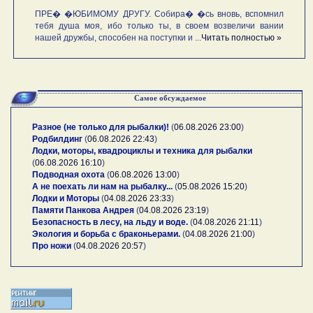
ПРЕ� �ЮБИМОМУ ДРУГУ. Собира� �сь вновь, вспомнил
тебя душа моя, ибо только ты, в своем возвеличи вании
нашей дружбы, способен на поступки и ...
Читать полностью »
Самое обсуждаемое
Разное (не только для рыбалки)!
(
06.08.2026 23:00
)
Родбилдинг
(
06.08.2026 22:43
)
Лодки, моторы, квадроциклы и техника для рыбалки
(
06.08.2026 16:10
)
Подводная охота
(
06.08.2026 13:00
)
А не поехать ли нам на рыбалку...
(
05.08.2026 15:20
)
Лодки и Моторы
(
04.08.2026 23:33
)
Памяти Панкова Андрея
(
04.08.2026 23:19
)
Безопасность в лесу, на льду и воде.
(
04.08.2026 21:11
)
Экология и борьба с браконьерами.
(
04.08.2026 21:00
)
Про ножи
(
04.08.2026 20:57
)