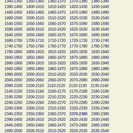
1340-1350
1350-1360
1360-1370
1370-1380
1380-1390
1390-1400
1400-1410
1410-1420
1420-1430
1430-1440
1440-1450
1450-1460
1460-1470
1470-1480
1480-1490
1490-1500
1500-1510
1510-1520
1520-1530
1530-1540
1540-1550
1550-1560
1560-1570
1570-1580
1580-1590
1590-1600
1600-1610
1610-1620
1620-1630
1630-1640
1640-1650
1650-1660
1660-1670
1670-1680
1680-1690
1690-1700
1700-1710
1710-1720
1720-1730
1730-1740
1740-1750
1750-1760
1760-1770
1770-1780
1780-1790
1790-1800
1800-1810
1810-1820
1820-1830
1830-1840
1840-1850
1850-1860
1860-1870
1870-1880
1880-1890
1890-1900
1900-1910
1910-1920
1920-1930
1930-1940
1940-1950
1950-1960
1960-1970
1970-1980
1980-1990
1990-2000
2000-2010
2010-2020
2020-2030
2030-2040
2040-2050
2050-2060
2060-2070
2070-2080
2080-2090
2090-2100
2100-2110
2110-2120
2120-2130
2130-2140
2140-2150
2150-2160
2160-2170
2170-2180
2180-2190
2190-2200
2200-2210
2210-2220
2220-2230
2230-2240
2240-2250
2250-2260
2260-2270
2270-2280
2280-2290
2290-2300
2300-2310
2310-2320
2320-2330
2330-2340
2340-2350
2350-2360
2360-2370
2370-2380
2380-2390
2390-2400
2400-2410
2410-2420
2420-2430
2430-2440
2440-2450
2450-2460
2460-2470
2470-2480
2480-2490
2490-2500
2500-2510
2510-2520
2520-2530
2530-2540