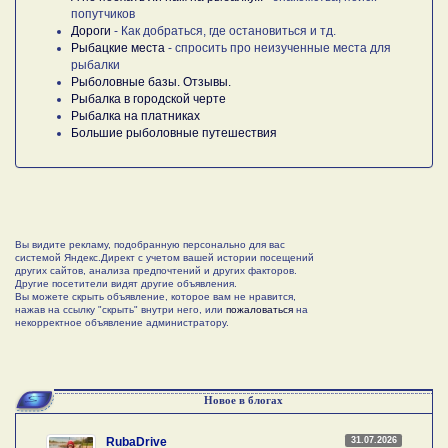
попутчиков
Дороги
- Как добраться, где остановиться и тд.
Рыбацкие места
- спросить про неизученные места для
рыбалки
Рыболовные базы. Отзывы.
Рыбалка в городской черте
Рыбалка на платниках
Большие рыболовные путешествия
Вы видите рекламу, подобранную персонально для вас
системой Яндекс.Директ с учетом вашей истории посещений
других сайтов, анализа предпочтений и других факторов.
Другие посетители видят другие объявления.
Вы можете скрыть объявление, которое вам не нравится,
нажав на ссылку "скрыть" внутри него, или
пожаловаться
на
некорректное объявление администратору.
Новое в блогах
31.07.2026
RubaDrive