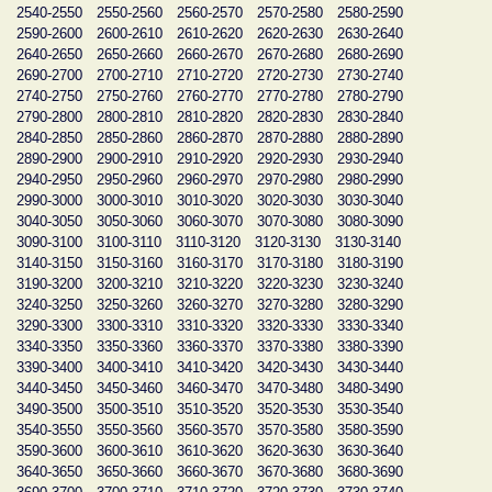
2540-2550
2550-2560
2560-2570
2570-2580
2580-2590
2590-2600
2600-2610
2610-2620
2620-2630
2630-2640
2640-2650
2650-2660
2660-2670
2670-2680
2680-2690
2690-2700
2700-2710
2710-2720
2720-2730
2730-2740
2740-2750
2750-2760
2760-2770
2770-2780
2780-2790
2790-2800
2800-2810
2810-2820
2820-2830
2830-2840
2840-2850
2850-2860
2860-2870
2870-2880
2880-2890
2890-2900
2900-2910
2910-2920
2920-2930
2930-2940
2940-2950
2950-2960
2960-2970
2970-2980
2980-2990
2990-3000
3000-3010
3010-3020
3020-3030
3030-3040
3040-3050
3050-3060
3060-3070
3070-3080
3080-3090
3090-3100
3100-3110
3110-3120
3120-3130
3130-3140
3140-3150
3150-3160
3160-3170
3170-3180
3180-3190
3190-3200
3200-3210
3210-3220
3220-3230
3230-3240
3240-3250
3250-3260
3260-3270
3270-3280
3280-3290
3290-3300
3300-3310
3310-3320
3320-3330
3330-3340
3340-3350
3350-3360
3360-3370
3370-3380
3380-3390
3390-3400
3400-3410
3410-3420
3420-3430
3430-3440
3440-3450
3450-3460
3460-3470
3470-3480
3480-3490
3490-3500
3500-3510
3510-3520
3520-3530
3530-3540
3540-3550
3550-3560
3560-3570
3570-3580
3580-3590
3590-3600
3600-3610
3610-3620
3620-3630
3630-3640
3640-3650
3650-3660
3660-3670
3670-3680
3680-3690