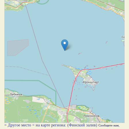
= Другое место = на карте региона: (Финский залив)
Сообщите нам
,