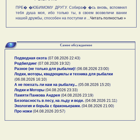
ПРЕ� �ЮБИМОМУ ДРУГУ. Собира� �сь вновь, вспомнил
тебя душа моя, ибо только ты, в своем возвеличи вании
нашей дружбы, способен на поступки и ...
Читать полностью »
Самое обсуждаемое
Подводная охота
(
07.08.2026 22:43
)
Родбилдинг
(
07.08.2026 19:32
)
Разное (не только для рыбалки)!
(
06.08.2026 23:00
)
Лодки, моторы, квадроциклы и техника для рыбалки
(
06.08.2026 16:10
)
А не поехать ли нам на рыбалку...
(
05.08.2026 15:20
)
Лодки и Моторы
(
04.08.2026 23:33
)
Памяти Панкова Андрея
(
04.08.2026 23:19
)
Безопасность в лесу, на льду и воде.
(
04.08.2026 21:11
)
Экология и борьба с браконьерами.
(
04.08.2026 21:00
)
Про ножи
(
04.08.2026 20:57
)