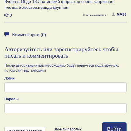
Вчера с 16 до 18 Лахтинский фарватер очень капризная
плотва 5 хвостов,правда крупная.
Нравится
MM56
0
пожаловаться
Комментарии (0)
Авторизуйтесь или зарегистрируйтесь чтобы
писать и комментировать
После авторизации вам необходимо будет вернуться сюда вручную,
потом сайт вас запомнит
Логин:
Пароль:
Войти
Забыли пароль?