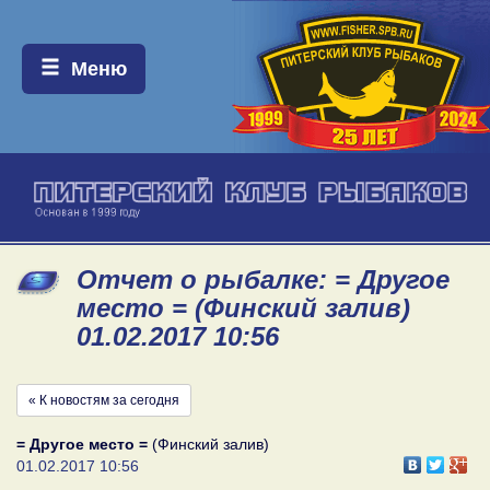
Меню:
Меню
Отчет о рыбалке: = Другое
место = (Финский залив)
01.02.2017 10:56
« К новостям за сегодня
= Другое место =
(Финский залив)
01.02.2017 10:56