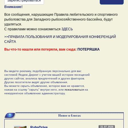
Зарегистрироваться
Внимание!
Все сообщения, нарушающие Правила любительского и спортивного
рыболовства для Западного рыбохозяйственного бассейна, будут
удаляться.
С правилами можно ознакомиться
ЗДЕСЬ
>>ПРАВИЛА ПОЛЬЗОВАНИЯ И МОДЕРИРОВАНИЯ КОНФЕРЕНЦИЙ
САЙТА
Вы что-то нашли или потеряли, вам сюда:
ПОТЕРЯШКА
Вы видите рекламу, подобранную персонально для вас
системой Яндекс.Директ с учетом вашей истории посещений
других сайтов, анализа предпочтений и других факторов.
Другие посетители видят другие объявления.
Вы можете скрыть объявление, которое вам не нравится,
нажав на ссылку "скрыть" внутри него, или
пожаловаться
на
некорректное объявление администратору.
Новое в блогах
31.07.2026
RubaDrive