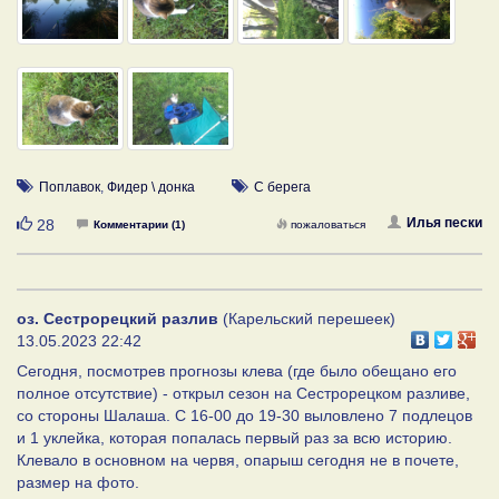
Поплавок
,
Фидер \ донка
С берега
Нравится
Илья пески
28
Комментарии (1)
пожаловаться
оз. Сестрорецкий разлив
(Карельский перешеек)
13.05.2023 22:42
Сегодня, посмотрев прогнозы клева (где было обещано его
полное отсутствие) - открыл сезон на Сестрорецком разливе,
со стороны Шалаша. С 16-00 до 19-30 выловлено 7 подлецов
и 1 уклейка, которая попалась первый раз за всю историю.
Клевало в основном на червя, опарыш сегодня не в почете,
размер на фото.