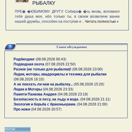
РЫБАЛКУ
ПРЕ� �ЮБИМОМУ ДРУГУ. Собира� �сь вновь, вспомнил
тебя душа моя, ибо только ты, в своем возвеличи вании
нашей дружбы, способен на поступки и ...
Читать полностью »
Самое обсуждаемое
Родбилдинг
(
08.08.2026 00:43
)
Подводная охота
(
07.08.2026 22:50
)
Разное (не только для рыбалки)!
(
06.08.2026 23:00
)
Лодки, моторы, квадроциклы и техника для рыбалки
(
06.08.2026 16:10
)
А не поехать ли нам на рыбалку...
(
05.08.2026 15:20
)
Лодки и Моторы
(
04.08.2026 23:33
)
Памяти Панкова Андрея
(
04.08.2026 23:19
)
Безопасность в лесу, на льду и воде.
(
04.08.2026 21:11
)
Экология и борьба с браконьерами.
(
04.08.2026 21:00
)
Про ножи
(
04.08.2026 20:57
)