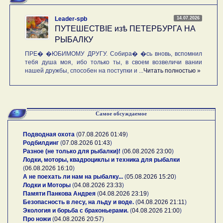
14.07.2026
Leader-spb
ПУТЕШЕСТВIE изѣ ПЕТЕРБУРГА НА
РЫБАЛКУ
ПРЕ� �ЮБИМОМУ ДРУГУ. Собира� �сь вновь, вспомнил
тебя душа моя, ибо только ты, в своем возвеличи вании
нашей дружбы, способен на поступки и ...
Читать полностью »
Самое обсуждаемое
Подводная охота
(
07.08.2026 01:49
)
Родбилдинг
(
07.08.2026 01:43
)
Разное (не только для рыбалки)!
(
06.08.2026 23:00
)
Лодки, моторы, квадроциклы и техника для рыбалки
(
06.08.2026 16:10
)
А не поехать ли нам на рыбалку...
(
05.08.2026 15:20
)
Лодки и Моторы
(
04.08.2026 23:33
)
Памяти Панкова Андрея
(
04.08.2026 23:19
)
Безопасность в лесу, на льду и воде.
(
04.08.2026 21:11
)
Экология и борьба с браконьерами.
(
04.08.2026 21:00
)
Про ножи
(
04.08.2026 20:57
)