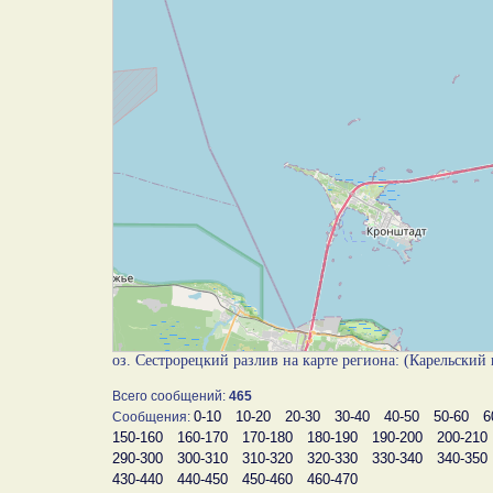
оз. Сестрорецкий разлив на карте региона: (Карельский
Всего сообщений:
465
0-10
10-20
20-30
30-40
40-50
50-60
6
Сообщения:
150-160
160-170
170-180
180-190
190-200
200-210
290-300
300-310
310-320
320-330
330-340
340-350
430-440
440-450
450-460
460-470