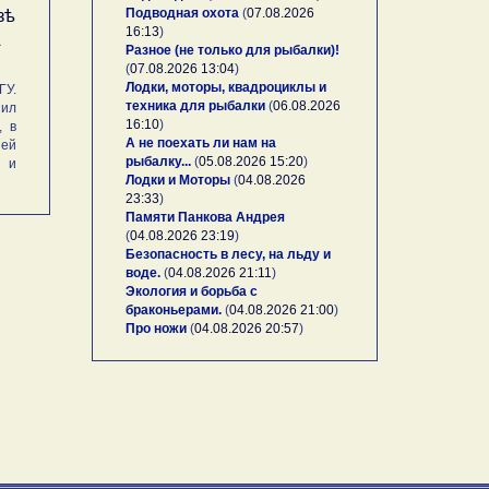
Подводная охота
(
07.08.2026
зѣ
16:13
)
А
Разное (не только для рыбалки)!
(
07.08.2026 13:04
)
Лодки, моторы, квадроциклы и
У.
техника для рыбалки
(
06.08.2026
ил
16:10
)
, в
А не поехать ли нам на
ей
рыбалку...
(
05.08.2026 15:20
)
и и
Лодки и Моторы
(
04.08.2026
23:33
)
Памяти Панкова Андрея
(
04.08.2026 23:19
)
Безопасность в лесу, на льду и
воде.
(
04.08.2026 21:11
)
Экология и борьба с
браконьерами.
(
04.08.2026 21:00
)
Про ножи
(
04.08.2026 20:57
)