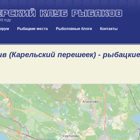
орум
Рыбацкие места
Рыболовные блоги
Контакты
ив (Карельский перешеек) - рыбацки