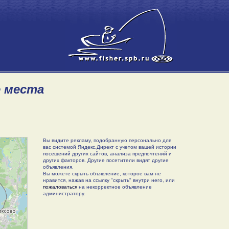
е места
Вы видите рекламу, подобранную персонально для
вас системой Яндекс.Директ с учетом вашей истории
посещений других сайтов, анализа предпочтений и
других факторов. Другие посетители видят другие
объявления.
Вы можете скрыть объявление, которое вам не
нравится, нажав на ссылку "скрыть" внутри него, или
пожаловаться
на некорректное объявление
администратору.