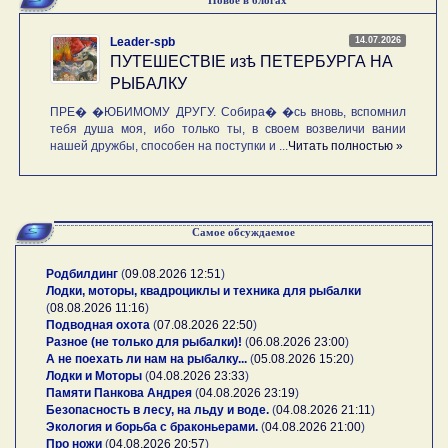
14.07.2026
Leader-spb
ПУТЕШЕСТВIE изѣ ПЕТЕРБУРГА НА
РЫБАЛКУ
ПРЕ� �ЮБИМОМУ ДРУГУ. Собира� �сь вновь, вспомнил
тебя душа моя, ибо только ты, в своем возвеличи вании
нашей дружбы, способен на поступки и ...
Читать полностью »
Самое обсуждаемое
Родбилдинг
(
09.08.2026 12:51
)
Лодки, моторы, квадроциклы и техника для рыбалки
(
08.08.2026 11:16
)
Подводная охота
(
07.08.2026 22:50
)
Разное (не только для рыбалки)!
(
06.08.2026 23:00
)
А не поехать ли нам на рыбалку...
(
05.08.2026 15:20
)
Лодки и Моторы
(
04.08.2026 23:33
)
Памяти Панкова Андрея
(
04.08.2026 23:19
)
Безопасность в лесу, на льду и воде.
(
04.08.2026 21:11
)
Экология и борьба с браконьерами.
(
04.08.2026 21:00
)
Про ножи
(
04.08.2026 20:57
)