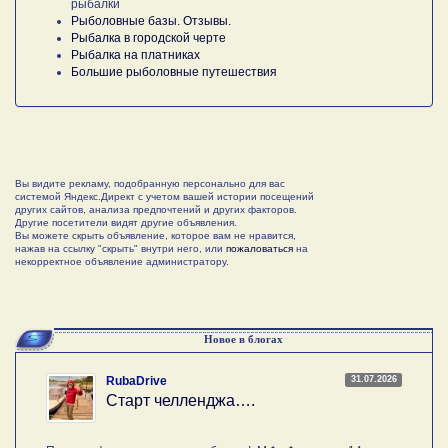
рыбалки
Рыболовные базы. Отзывы.
Рыбалка в городской черте
Рыбалка на платниках
Большие рыболовные путешествия
Вы видите рекламу, подобранную персонально для вас
системой Яндекс.Директ с учетом вашей истории посещений
других сайтов, анализа предпочтений и других факторов.
Другие посетители видят другие объявления.
Вы можете скрыть объявление, которое вам не нравится,
нажав на ссылку "скрыть" внутри него, или
пожаловаться
на
некорректное объявление администратору.
Новое в блогах
31.07.2026
RubaDrive
Старт челленджа….