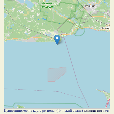
Приветнинское на карте региона: (Финский залив)
Сообщите нам
, если