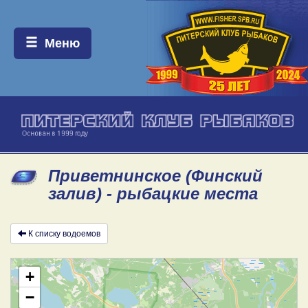
Меню:
Меню
Приветнинское (Финский
залив) - рыбацкие места
К списку водоемов
+
−