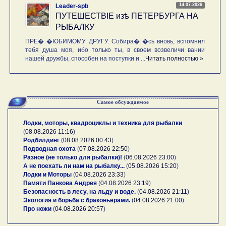
14.07.2026
Leader-spb
ПУТЕШЕСТВIE изѣ ПЕТЕРБУРГА НА
РЫБАЛКУ
ПРЕ� �ЮБИМОМУ ДРУГУ. Собира� �сь вновь, вспомнил
тебя душа моя, ибо только ты, в своем возвеличи вании
нашей дружбы, способен на поступки и ...
Читать полностью »
Самое обсуждаемое
Лодки, моторы, квадроциклы и техника для рыбалки
(
08.08.2026 11:16
)
Родбилдинг
(
08.08.2026 00:43
)
Подводная охота
(
07.08.2026 22:50
)
Разное (не только для рыбалки)!
(
06.08.2026 23:00
)
А не поехать ли нам на рыбалку...
(
05.08.2026 15:20
)
Лодки и Моторы
(
04.08.2026 23:33
)
Памяти Панкова Андрея
(
04.08.2026 23:19
)
Безопасность в лесу, на льду и воде.
(
04.08.2026 21:11
)
Экология и борьба с браконьерами.
(
04.08.2026 21:00
)
Про ножи
(
04.08.2026 20:57
)