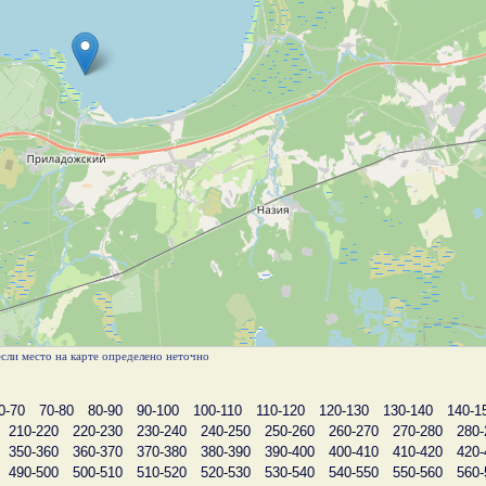
 если место на карте определено неточно
0-70
70-80
80-90
90-100
100-110
110-120
120-130
130-140
140-1
210-220
220-230
230-240
240-250
250-260
260-270
270-280
280-
350-360
360-370
370-380
380-390
390-400
400-410
410-420
420-
490-500
500-510
510-520
520-530
530-540
540-550
550-560
560-