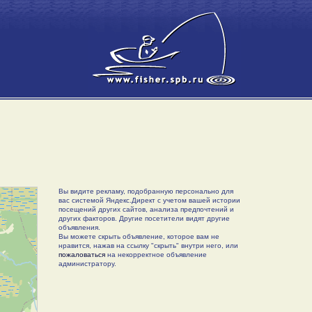
Вы видите рекламу, подобранную персонально для
вас системой Яндекс.Директ с учетом вашей истории
посещений других сайтов, анализа предпочтений и
других факторов. Другие посетители видят другие
объявления.
Вы можете скрыть объявление, которое вам не
нравится, нажав на ссылку "скрыть" внутри него, или
пожаловаться
на некорректное объявление
администратору.