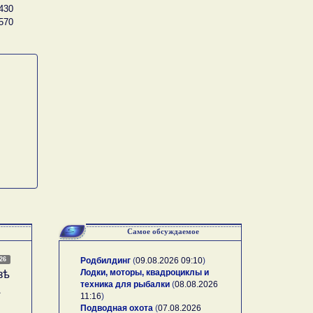
430
570
Самое обсуждаемое
026
Родбилдинг
(
09.08.2026 09:10
)
Лодки, моторы, квадроциклы и
зѣ
техника для рыбалки
(
08.08.2026
А
11:16
)
Подводная охота
(
07.08.2026