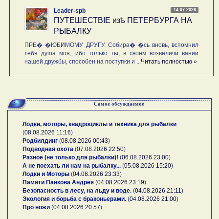
14.07.2026
Leader-spb
ПУТЕШЕСТВIE изѣ ПЕТЕРБУРГА НА
РЫБАЛКУ
ПРЕ� �ЮБИМОМУ ДРУГУ. Собира� �сь вновь, вспомнил
тебя душа моя, ибо только ты, в своем возвеличи вании
нашей дружбы, способен на поступки и ...
Читать полностью »
Самое обсуждаемое
Лодки, моторы, квадроциклы и техника для рыбалки
(
08.08.2026 11:16
)
Родбилдинг
(
08.08.2026 00:43
)
Подводная охота
(
07.08.2026 22:50
)
Разное (не только для рыбалки)!
(
06.08.2026 23:00
)
А не поехать ли нам на рыбалку...
(
05.08.2026 15:20
)
Лодки и Моторы
(
04.08.2026 23:33
)
Памяти Панкова Андрея
(
04.08.2026 23:19
)
Безопасность в лесу, на льду и воде.
(
04.08.2026 21:11
)
Экология и борьба с браконьерами.
(
04.08.2026 21:00
)
Про ножи
(
04.08.2026 20:57
)