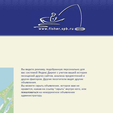
Вы видите рекламу, подобранную персонально для
вас системой Яндекс.Директ с учетом вашей истории
посещений других сайтов, анализа предпочтений и
других факторов. Другие посетители видят другие
объявления.
Вы можете скрыть объявление, которое вам не
нравится, нажав на ссылку "скрыть" внутри него, или
пожаловаться
на некорректное объявление
администратору.