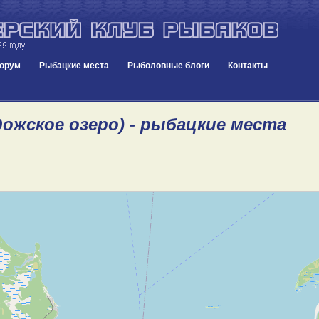
орум
Рыбацкие места
Рыболовные блоги
Контакты
дожское озеро) - рыбацкие места