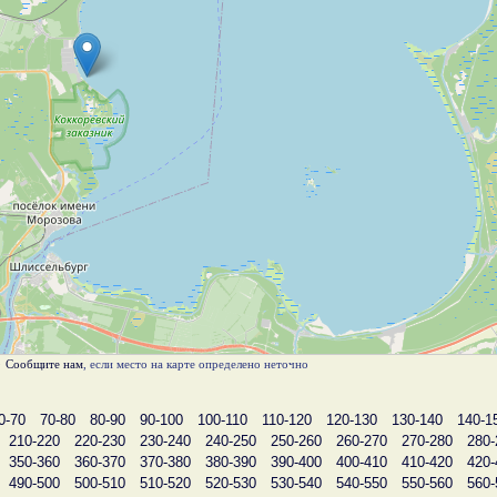
)
Сообщите нам
, если место на карте определено неточно
0-70
70-80
80-90
90-100
100-110
110-120
120-130
130-140
140-1
210-220
220-230
230-240
240-250
250-260
260-270
270-280
280-
350-360
360-370
370-380
380-390
390-400
400-410
410-420
420-
490-500
500-510
510-520
520-530
530-540
540-550
550-560
560-