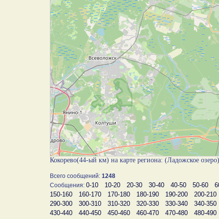
Кокорево(44-ый км) на карте региона: (Ладожское озеро
Всего сообщений:
1248
0-10
10-20
20-30
30-40
40-50
50-60
6
Сообщения:
150-160
160-170
170-180
180-190
190-200
200-210
290-300
300-310
310-320
320-330
330-340
340-350
430-440
440-450
450-460
460-470
470-480
480-490