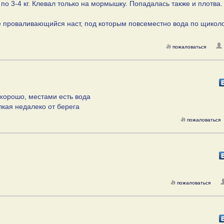
 по 3-4 кг. Клевал только на мормышку. Попадалась также и плотва.
 проваливающийся наст, под которым повсеместно вода по щиколо
пожаловаться
 хорошо, местами есть вода
лкая недалеко от берега
пожаловаться
пожаловаться