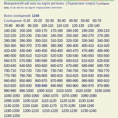
Кокорево(44-ый км) на карте региона: (Ладожское озеро)
Сообщите
нам
, если место на карте определено неточно
Всего сообщений:
1248
0-10
10-20
20-30
30-40
40-50
50-60
60-70
Сообщения:
70-80
80-90
90-100
100-110
110-120
120-130
130-140
140-150
150-160
160-170
170-180
180-190
190-200
200-210
210-220
220-230
230-240
240-250
250-260
260-270
270-280
280-290
290-300
300-310
310-320
320-330
330-340
340-350
350-360
360-370
370-380
380-390
390-400
400-410
410-420
420-430
430-440
440-450
450-460
460-470
470-480
480-490
490-500
500-510
510-520
520-530
530-540
540-550
550-560
560-570
570-580
580-590
590-600
600-610
610-620
620-630
630-640
640-650
650-660
660-670
670-680
680-690
690-700
700-710
710-720
720-730
730-740
740-750
750-760
760-770
770-780
780-790
790-800
800-810
810-820
820-830
830-840
840-850
850-860
860-870
870-880
880-890
890-900
900-910
910-920
920-930
930-940
940-950
950-960
960-970
970-980
980-990
990-1000
1000-1010
1010-1020
1020-1030
1030-1040
1040-1050
1050-1060
1060-1070
1070-1080
1080-1090
1090-1100
1100-1110
1110-1120
1120-1130
1130-1140
1140-1150
1150-1160
1160-1170
1170-1180
1180-1190
1190-1200
1200-1210
1210-1220
1220-1230
1230-1240
1240-1250