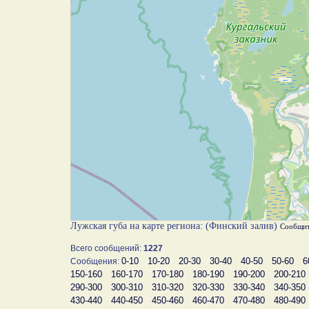
Лужская губа на карте региона: (Финский залив)
Сообщит
Всего сообщений:
1227
0-10
10-20
20-30
30-40
40-50
50-60
6
Сообщения:
150-160
160-170
170-180
180-190
190-200
200-210
290-300
300-310
310-320
320-330
330-340
340-350
430-440
440-450
450-460
460-470
470-480
480-490