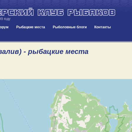
орум
Рыбацкие места
Рыболовные блоги
Контакты
залив) - рыбацкие места