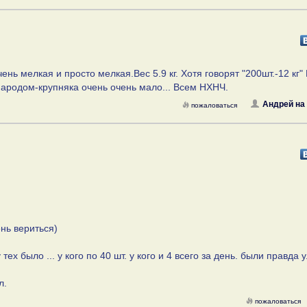
нь мелкая и просто мелкая.Вес 5.9 кг. Хотя говорят "200шт.-12 кг"
ародом-крупняка очень очень мало... Всем НХНЧ.
Андрей на 
пожаловаться
чень вериться)
х было ... у кого по 40 шт. у кого и 4 всего за день. были правда 
л.
пожаловаться