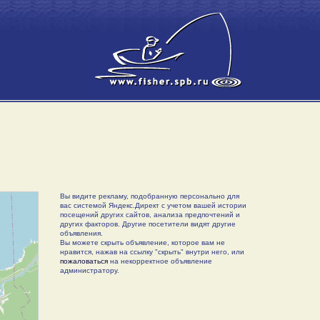
Вы видите рекламу, подобранную персонально для
вас системой Яндекс.Директ с учетом вашей истории
посещений других сайтов, анализа предпочтений и
других факторов. Другие посетители видят другие
объявления.
Вы можете скрыть объявление, которое вам не
нравится, нажав на ссылку "скрыть" внутри него, или
пожаловаться
на некорректное объявление
администратору.