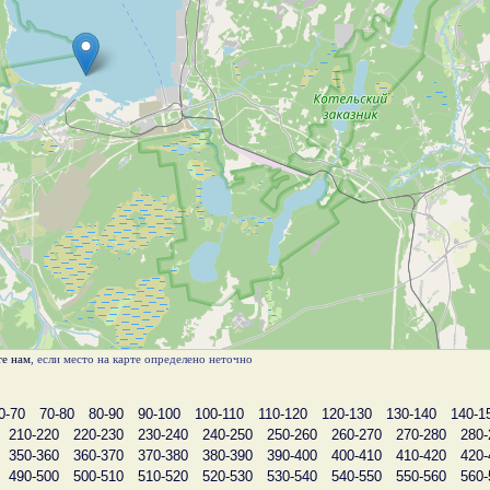
е нам
, если место на карте определено неточно
0-70
70-80
80-90
90-100
100-110
110-120
120-130
130-140
140-1
210-220
220-230
230-240
240-250
250-260
260-270
270-280
280-
350-360
360-370
370-380
380-390
390-400
400-410
410-420
420-
490-500
500-510
510-520
520-530
530-540
540-550
550-560
560-