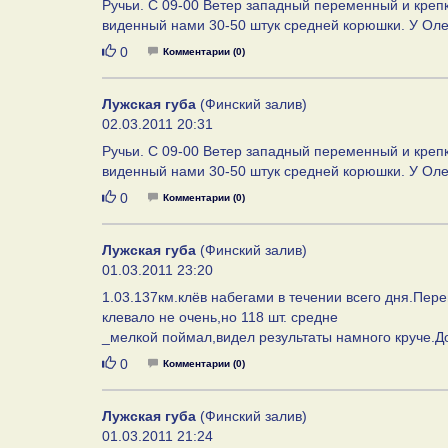
Ручьи. С 09-00 Ветер западный переменный и крепк
виденный нами 30-50 штук средней корюшки. У Оле
Нравится
0
Комментарии (0)
Лужская губа
(Финский залив)
02.03.2011 20:31
Ручьи. С 09-00 Ветер западный переменный и крепк
виденный нами 30-50 штук средней корюшки. У Оле
Нравится
0
Комментарии (0)
Лужская губа
(Финский залив)
01.03.2011 23:20
1.03.137км.клёв набегами в течении всего дня.Пер
клевало не очень,но 118 шт. средне
_мелкой поймал,видел результаты намного круче.До
Нравится
0
Комментарии (0)
Лужская губа
(Финский залив)
01.03.2011 21:24