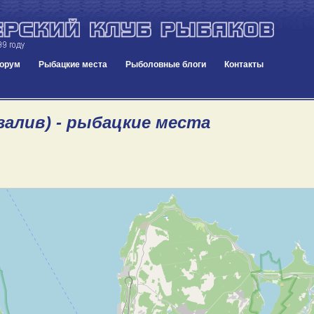
орум
Рыбацкие места
Рыболовные блоги
Контакты
залив) - рыбацкие места