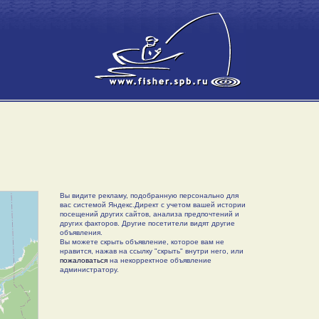
Вы видите рекламу, подобранную персонально для
вас системой Яндекс.Директ с учетом вашей истории
посещений других сайтов, анализа предпочтений и
других факторов. Другие посетители видят другие
объявления.
Вы можете скрыть объявление, которое вам не
нравится, нажав на ссылку "скрыть" внутри него, или
пожаловаться
на некорректное объявление
администратору.