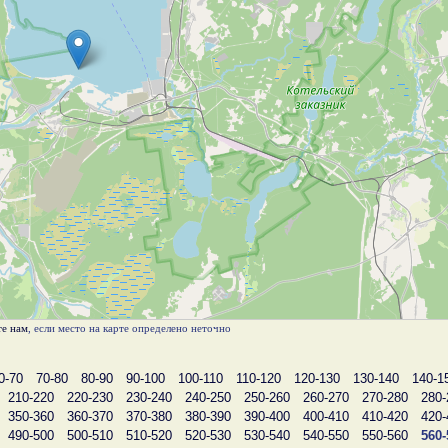
е нам
, если место на карте определено неточно
0-70
70-80
80-90
90-100
100-110
110-120
120-130
130-140
140-1
210-220
220-230
230-240
240-250
250-260
260-270
270-280
280-
350-360
360-370
370-380
380-390
390-400
400-410
410-420
420-
490-500
500-510
510-520
520-530
530-540
540-550
550-560
560-