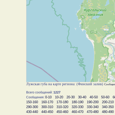
Лужская губа на карте региона: (Финский залив)
Сообщит
Всего сообщений:
1227
0-10
10-20
20-30
30-40
40-50
50-60
6
Сообщения:
150-160
160-170
170-180
180-190
190-200
200-210
290-300
300-310
310-320
320-330
330-340
340-350
430-440
440-450
450-460
460-470
470-480
480-490