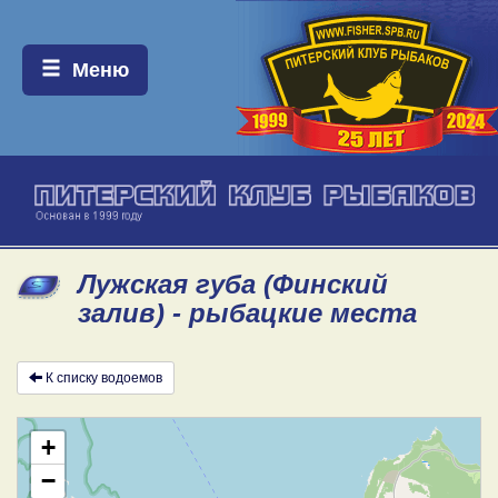
Меню:
Меню
Лужская губа (Финский
залив) - рыбацкие места
К списку водоемов
+
−