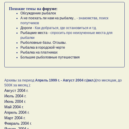
Похожие темы на
форуме:
Обсуждение рыбалок
А не поехать ли нам на рыбалку...
- знакомства, поиск
попутчиков
Дороги
- Как добраться, где остановиться и тд.
Рыбацкие места
- спросить про неизученные места для
рыбалки
Рыболовные базы. Отзывы.
Рыбалка в городской черте
Рыбалка на платниках
Большие рыболовные путешествия
Архивы за период
Апрель 1999 г. - Август 2004 г.(вкл.)
(по месяцам, до
500К за месяц.):
Август 2004 г.
Июль 2004 г.
Июнь 2004 г.
Май 2004 г.
Апрель 2004 г.
Март 2004 г.
Февраль 2004 г.
Январь 2004 г.