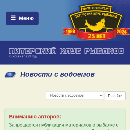
Меню:
Меню
Новости с водоемов
Перейти
Вниманию авторов:
Запрещается публикация материалов о рыбалке с