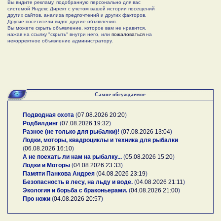
Вы видите рекламу, подобранную персонально для вас
системой Яндекс.Директ с учетом вашей истории посещений
других сайтов, анализа предпочтений и других факторов.
Другие посетители видят другие объявления.
Вы можете скрыть объявление, которое вам не нравится,
нажав на ссылку "скрыть" внутри него, или
пожаловаться
на
некорректное объявление администратору.
Самое обсуждаемое
Подводная охота
(
07.08.2026 20:20
)
Родбилдинг
(
07.08.2026 19:32
)
Разное (не только для рыбалки)!
(
07.08.2026 13:04
)
Лодки, моторы, квадроциклы и техника для рыбалки
(
06.08.2026 16:10
)
А не поехать ли нам на рыбалку...
(
05.08.2026 15:20
)
Лодки и Моторы
(
04.08.2026 23:33
)
Памяти Панкова Андрея
(
04.08.2026 23:19
)
Безопасность в лесу, на льду и воде.
(
04.08.2026 21:11
)
Экология и борьба с браконьерами.
(
04.08.2026 21:00
)
Про ножи
(
04.08.2026 20:57
)