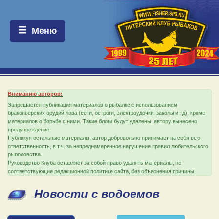
Меню:
Меню
Вниманию авторов:
Запрещается публикация материалов о рыбалке с использованием
браконьерских орудий лова (сети, остроги, электроудочки, заколы и тд), кроме
материалов о борьбе с ними. Такие блоги будут удалены, автору вынесено
предупреждение.
Публикуя остальные материалы, автор добровольно принимает на себя всю
ответственность, в т.ч. за непреднамеренное нарушение правил любительского
рыболовства.
Руководство Клуба оставляет за собой право удалять материалы, не
соответствующие редакционной политике сайта, без объяснения причины.
Новости с водоемов