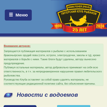
Меню:
Меню
Вниманию авторов:
Запрещается публикация материалов о рыбалке с использованием
браконьерских орудий лова (сети, остроги, электроудочки, заколы и тд), кроме
материалов о борьбе с ними. Такие блоги будут удалены, автору вынесено
предупреждение.
Публикуя остальные материалы, автор добровольно принимает на себя всю
ответственность, в т.ч. за непреднамеренное нарушение правил любительского
рыболовства.
Руководство Клуба оставляет за собой право удалять материалы, не
соответствующие редакционной политике сайта, без объяснения причины.
Новости с водоемов