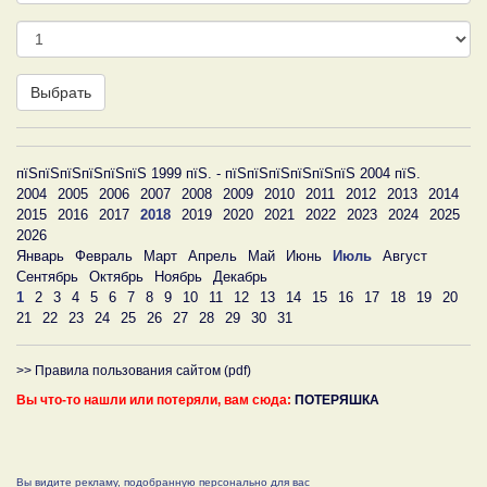
День
Выбрать
пїЅпїЅпїЅпїЅпїЅпїЅ 1999 пїЅ. - пїЅпїЅпїЅпїЅпїЅпїЅ 2004 пїЅ.
2004
2005
2006
2007
2008
2009
2010
2011
2012
2013
2014
2015
2016
2017
2018
2019
2020
2021
2022
2023
2024
2025
2026
Январь
Февраль
Март
Апрель
Май
Июнь
Июль
Август
Сентябрь
Октябрь
Ноябрь
Декабрь
1
2
3
4
5
6
7
8
9
10
11
12
13
14
15
16
17
18
19
20
21
22
23
24
25
26
27
28
29
30
31
>> Правила пользования сайтом (pdf)
Вы что-то нашли или потеряли, вам сюда:
ПОТЕРЯШКА
Вы видите рекламу, подобранную персонально для вас