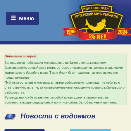
Меню:
Меню
Вниманию авторов:
Запрещается публикация материалов о рыбалке с использованием
браконьерских орудий лова (сети, остроги, электроудочки, заколы и тд), кроме
материалов о борьбе с ними. Такие блоги будут удалены, автору вынесено
предупреждение.
Публикуя остальные материалы, автор добровольно принимает на себя всю
ответственность, в т.ч. за непреднамеренное нарушение правил любительского
рыболовства.
Руководство Клуба оставляет за собой право удалять материалы, не
соответствующие редакционной политике сайта, без объяснения причины.
Новости с водоемов