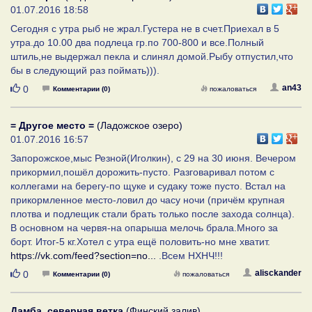
01.07.2016 18:58
Сегодня с утра рыб не жрал.Густера не в счет.Приехал в 5
утра.до 10.00 два подлеца гр.по 700-800 и все.Полный
штиль,не выдержал пекла и слинял домой.Рыбу отпустил,что
бы в следующий раз поймать))).
Нравится
an43
0
Комментарии (0)
пожаловаться
= Другое место =
(Ладожское озеро)
01.07.2016 16:57
Запорожское,мыс Резной(Иголкин), с 29 на 30 июня. Вечером
прикормил,пошёл дорожить-пусто. Разговаривал потом с
коллегами на берегу-по щуке и судаку тоже пусто. Встал на
прикормленное место-ловил до часу ночи (причём крупная
плотва и подлещик стали брать только после захода солнца).
В основном на червя-на опарыша мелочь брала.Много за
борт. Итог-5 кг.Хотел с утра ещё половить-но мне хватит.
https://vk.com/feed?section=no...
.Всем НХНЧ!!!
Нравится
alisckander
0
Комментарии (0)
пожаловаться
Дамба, северная ветка
(Финский залив)