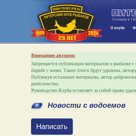
О клубе
Ф
Вниманию авторов:
Запрещается публикация материалов о рыбалке с и
борьбе с ними. Такие блоги будут удалены, авто
Публикуя остальные материалы, автор добровольн
рыболовства.
Руководство Клуба оставляет за собой право уда
Новости с водоемов
Написать