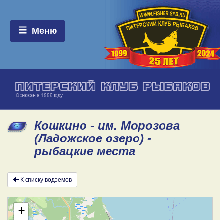
Меню:
Меню
Кошкино - им. Морозова
(Ладожское озеро) -
рыбацкие места
К списку водоемов
+