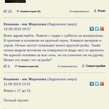
Нравится
Prost
20
Комментарии (0)
пожаловаться
Кошкино - им. Морозова
(Ладожское озеро)
19.08.2019 18:57
Всем здравствуйте. Ловили с лодки с субботы на воскресенье.
В прилове в основном не крупный окунь. Клевало вечером и
утром. Ночью эхолот показывал много крупной рыбы. Также
ночью видели всплески на поверхности воды чего то крупного.
Ни единой поклёвки за всю ночь, ни на спиннинг ни на удочку.
Может кто знает, что за рыба?
Нравится
Саныч рыбак
5
Комментарии (6)
пожаловаться
Кошкино - им. Морозова
(Ладожское озеро)
11.08.2019 12:51
Вчера с 17 до 21.
Полный пролет.