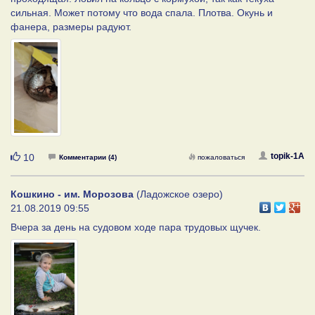
сильная. Может потому что вода спала. Плотва. Окунь и
фанера, размеры радуют.
Нравится
topik-1A
10
Комментарии (4)
пожаловаться
Кошкино - им. Морозова
(Ладожское озеро)
21.08.2019 09:55
Вчера за день на судовом ходе пара трудовых щучек.