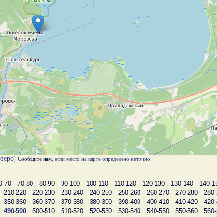
озеро)
Сообщите нам
, если место на карте определено неточно
0-70
70-80
80-90
90-100
100-110
110-120
120-130
130-140
140-1
210-220
220-230
230-240
240-250
250-260
260-270
270-280
280-
350-360
360-370
370-380
380-390
390-400
400-410
410-420
420-
490-500
500-510
510-520
520-530
530-540
540-550
550-560
560-