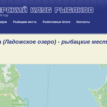
орум
Рыбацкие места
Рыболовные блоги
Контакты
 (Ладожское озеро) - рыбацкие мес