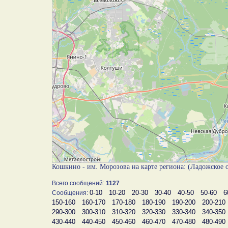
Кошкино - им. Морозова на карте региона: (Ладожское 
Всего сообщений:
1127
0-10
10-20
20-30
30-40
40-50
50-60
6
Сообщения:
150-160
160-170
170-180
180-190
190-200
200-210
290-300
300-310
310-320
320-330
330-340
340-350
430-440
440-450
450-460
460-470
470-480
480-490