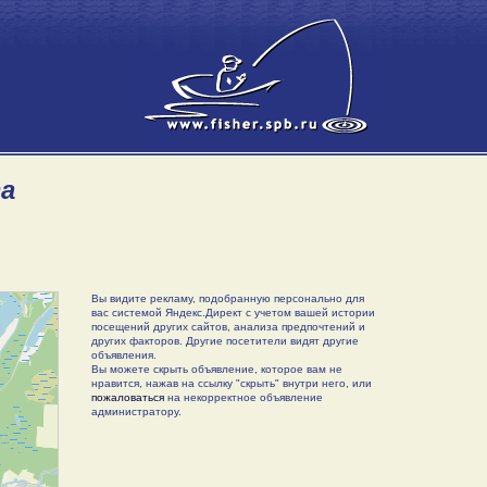
та
Вы видите рекламу, подобранную персонально для
вас системой Яндекс.Директ с учетом вашей истории
посещений других сайтов, анализа предпочтений и
других факторов. Другие посетители видят другие
объявления.
Вы можете скрыть объявление, которое вам не
нравится, нажав на ссылку "скрыть" внутри него, или
пожаловаться
на некорректное объявление
администратору.