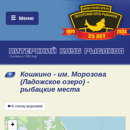
Меню:
Меню
Кошкино - им. Морозова
(Ладожское озеро) -
рыбацкие места
К списку водоемов
+