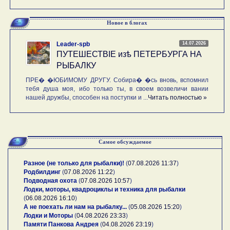
Новое в блогах
14.07.2026
Leader-spb
ПУТЕШЕСТВIE изѣ ПЕТЕРБУРГА НА
РЫБАЛКУ
ПРЕ� �ЮБИМОМУ ДРУГУ. Собира� �сь вновь, вспомнил
тебя душа моя, ибо только ты, в своем возвеличи вании
нашей дружбы, способен на поступки и ...
Читать полностью »
Самое обсуждаемое
Разное (не только для рыбалки)!
(
07.08.2026 11:37
)
Родбилдинг
(
07.08.2026 11:22
)
Подводная охота
(
07.08.2026 10:57
)
Лодки, моторы, квадроциклы и техника для рыбалки
(
06.08.2026 16:10
)
А не поехать ли нам на рыбалку...
(
05.08.2026 15:20
)
Лодки и Моторы
(
04.08.2026 23:33
)
Памяти Панкова Андрея
(
04.08.2026 23:19
)