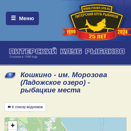
Меню:
Меню
Кошкино - им. Морозова
(Ладожское озеро) -
рыбацкие места
К списку водоемов
+