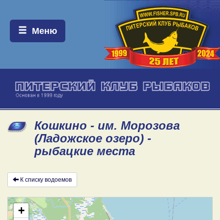
Меню:
Меню
Кошкино - им. Морозова
(Ладожское озеро) -
рыбацкие места
К списку водоемов
+