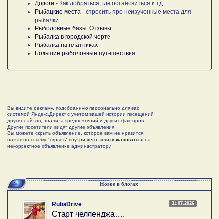
Дороги
- Как добраться, где остановиться и тд.
Рыбацкие места
- спросить про неизученные места для
рыбалки
Рыболовные базы. Отзывы.
Рыбалка в городской черте
Рыбалка на платниках
Большие рыболовные путешествия
Вы видите рекламу, подобранную персонально для вас
системой Яндекс.Директ с учетом вашей истории посещений
других сайтов, анализа предпочтений и других факторов.
Другие посетители видят другие объявления.
Вы можете скрыть объявление, которое вам не нравится,
нажав на ссылку "скрыть" внутри него, или
пожаловаться
на
некорректное объявление администратору.
Новое в блогах
31.07.2026
RubaDrive
Старт челленджа….