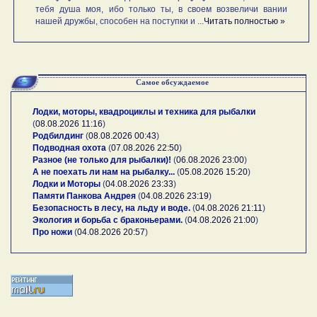
тебя душа моя, ибо только ты, в своем возвеличи вании
нашей дружбы, способен на поступки и ...
Читать полностью »
Самое обсуждаемое
Лодки, моторы, квадроциклы и техника для рыбалки
(
08.08.2026 11:16
)
Родбилдинг
(
08.08.2026 00:43
)
Подводная охота
(
07.08.2026 22:50
)
Разное (не только для рыбалки)!
(
06.08.2026 23:00
)
А не поехать ли нам на рыбалку...
(
05.08.2026 15:20
)
Лодки и Моторы
(
04.08.2026 23:33
)
Памяти Панкова Андрея
(
04.08.2026 23:19
)
Безопасность в лесу, на льду и воде.
(
04.08.2026 21:11
)
Экология и борьба с браконьерами.
(
04.08.2026 21:00
)
Про ножи
(
04.08.2026 20:57
)