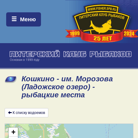
Меню:
Меню
Кошкино - им. Морозова
(Ладожское озеро) -
рыбацкие места
К списку водоемов
+