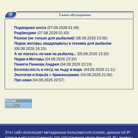
Самое обсуждаемое
Подводная охота
(
07.08.2026 01:49
)
Родбилдинг
(
07.08.2026 01:43
)
Разное (не только для рыбалки)!
(
06.08.2026 23:00
)
Лодки, моторы, квадроциклы и техника для рыбалки
(
06.08.2026 16:10
)
А не поехать ли нам на рыбалку...
(
05.08.2026 15:20
)
Лодки и Моторы
(
04.08.2026 23:33
)
Памяти Панкова Андрея
(
04.08.2026 23:19
)
Безопасность в лесу, на льду и воде.
(
04.08.2026 21:11
)
Экология и борьба с браконьерами.
(
04.08.2026 21:00
)
Про ножи
(
04.08.2026 20:57
)
Этот сайт использует метаданные пользователя (cookie, данные об IP-
адресе и местоположении) для обеспечения своих функций. Вы должны