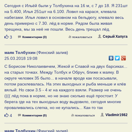
Сегодня с Ильёй были у Толбухина на 16 м, с 7 до 18. Я 231шт
на 5.400, Илья 251шт на 6.100. Ловил на карася, клевала
набегами. Илья ловил в основном на бельдюгу, клевало весь
день примерно с 7.30. лёд в норме. Рядом была живая
трещина, мы за неё не пошли. Весь день трещал лёд.
Нравится
Серый Хапуга
3
Комментарии (3)
пожаловаться
маяк Толбухин
(Финский залив)
25.03.2018 19:08
С Борисом Николаевичем, Жекой и Славой на двух барсиках...
на старых точках. Между Толбух и Обруч, ближе к маяку. В
округе человек 35 было... в начале вроде как посасывали,
потом расклевалась. На этих выходных и рыба меньше и клёв
вялый. Но свои 3.5 - 4 кг на каждого взяли. Размер не очень
(((( лёд пока в норме, но не знаю сколько ещё простоит. У
берега где на тех выходных воду выдовило, сегодня многие
проваливались слегка, но не купались... Как-то так
Нравится
Vladimir1982
4
Комментарии (0)
пожаловаться
маяк Толбухин
(Финский залив)