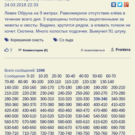
24.03.2018 22:33
Левее Обруча на 9 метрах. Равномерное отсутствие клёва в
течение всего дня. 3 корюшины попались зацепленными за
животы и хвосты. Видимо, крутится рядом, а клевать толком не
хочет. Скотина. Много холостых подсечек. Вымучил 91 штуку.
Корюшиная снасть
Со льда
Нравится
Frontera
7
Комментарии (0)
пожаловаться
Всего сообщений:
1096
0-10
10-20
20-30
30-40
40-50
50-60
60-70
Сообщения:
70-80
80-90
90-100
100-110
110-120
120-130
130-140
140-150
150-160
160-170
170-180
180-190
190-200
200-210
210-220
220-230
230-240
240-250
250-260
260-270
270-280
280-290
290-300
300-310
310-320
320-330
330-340
340-350
350-360
360-370
370-380
380-390
390-400
400-410
410-420
420-430
430-440
440-450
450-460
460-470
470-480
480-490
490-500
500-510
510-520
520-530
530-540
540-550
550-560
560-570
570-580
580-590
590-600
600-610
610-620
620-630
630-640
640-650
650-660
660-670
670-680
680-690
690-700
700-710
710-720
720-730
730-740
740-750
750-760
760-770