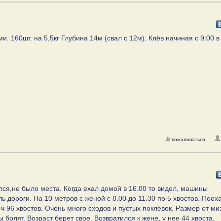
. 160шт. на 5,5кг Глубина 14м (свал с 12м). Клёв начиная с 9:00 в
пожаловаться
лся,не было места. Когда ехал домой в 16.00 то видел, машины
дороги. На 10 метров с женой с 8.00 до 11.30 по 5 хвостов. Поех
0 ч 96 хвостов. Очень много сходов и пустых поклевок. Размер от м
 болят. Возраст берет свое. Возвратился к жене, у нее 44 хвоста.