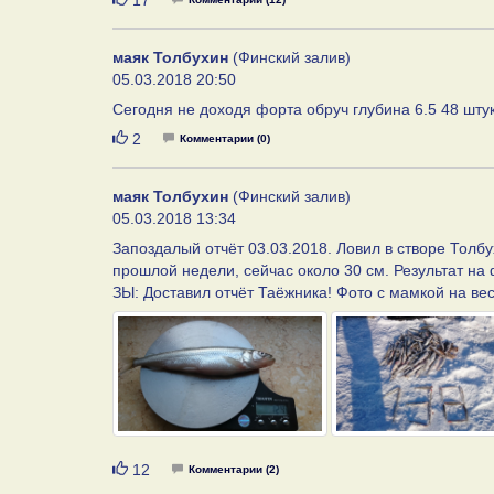
17
маяк Толбухин
(Финский залив)
05.03.2018 20:50
Сегодня не доходя форта обруч глубина 6.5 48 штук
Нравится
2
Комментарии (0)
маяк Толбухин
(Финский залив)
05.03.2018 13:34
Запоздалый отчёт 03.03.2018. Ловил в створе Толбу
прошлой недели, сейчас около 30 см. Результат на 
ЗЫ: Доставил отчёт Таёжника! Фото с мамкой на веса
Нравится
12
Комментарии (2)