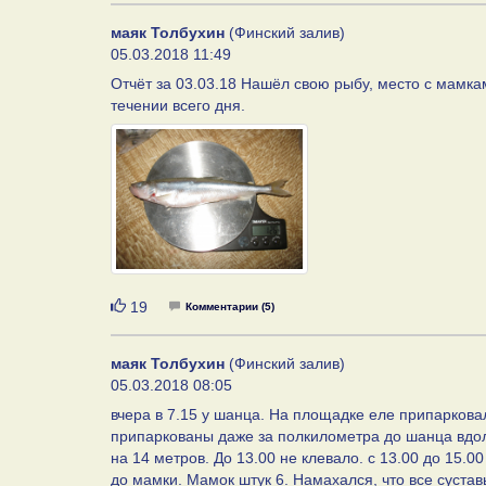
маяк Толбухин
(Финский залив)
05.03.2018 11:49
Отчёт за 03.03.18 Нашёл свою рыбу, место с мамками
течении всего дня.
Нравится
19
Комментарии (5)
маяк Толбухин
(Финский залив)
05.03.2018 08:05
вчера в 7.15 у шанца. На площадке еле припаркова
припаркованы даже за полкилометра до шанца вдоль 
на 14 метров. До 13.00 не клевало. с 13.00 до 15.0
до мамки. Мамок штук 6. Намахался, что все суставы