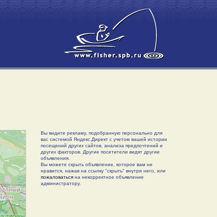
Вы видите рекламу, подобранную персонально для
вас системой Яндекс.Директ с учетом вашей истории
посещений других сайтов, анализа предпочтений и
других факторов. Другие посетители видят другие
объявления.
Вы можете скрыть объявление, которое вам не
нравится, нажав на ссылку "скрыть" внутри него, или
пожаловаться
на некорректное объявление
администратору.