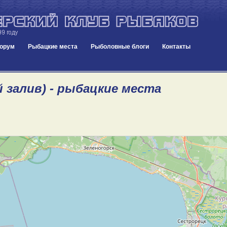
орум
Рыбацкие места
Рыболовные блоги
Контакты
й залив) - рыбацкие места