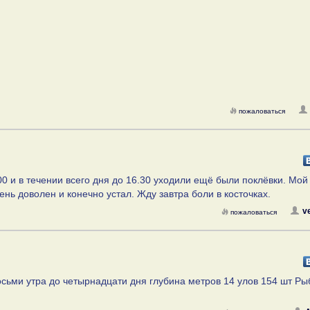
пожаловаться
.00 и в течении всего дня до 16.30 уходили ещё были поклёвки. Мо
нь доволен и конечно устал. Жду завтра боли в косточках.
v
пожаловаться
восьми утра до четырнадцати дня глубина метров 14 улов 154 шт Ры