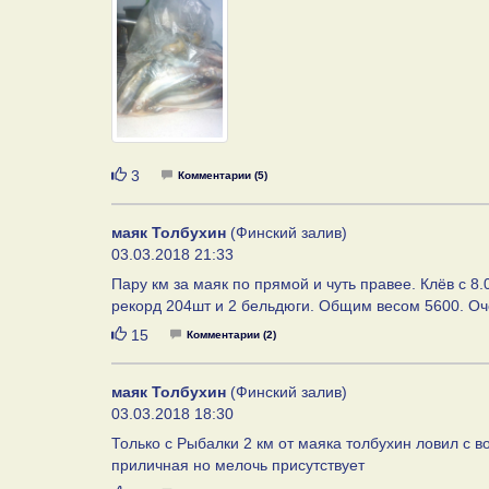
Нравится
3
Комментарии (5)
маяк Толбухин
(Финский залив)
03.03.2018 21:33
Пару км за маяк по прямой и чуть правее. Клёв с 8
рекорд 204шт и 2 бельдюги. Общим весом 5600. Оче
Нравится
15
Комментарии (2)
маяк Толбухин
(Финский залив)
03.03.2018 18:30
Только с Рыбалки 2 км от маяка толбухин ловил с 
приличная но мелочь присутствует