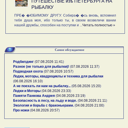
ПУТЕШЕСТВIE изѣ ПЕТЕРБУРГА НА
РЫБАЛКУ
ПРЕ� �ЮБИМОМУ ДРУГУ. Собира� �сь вновь, вспомнил
тебя душа моя, ибо только ты, в своем возвеличи вании
нашей дружбы, способен на поступки и ...
Читать полностью »
Самое обсуждаемое
Родбилдинг
(
07.08.2026 11:41
)
Разное (не только для рыбалки)!
(
07.08.2026 11:37
)
Подводная охота
(
07.08.2026 10:57
)
Лодки, моторы, квадроциклы и техника для рыбалки
(
06.08.2026 16:10
)
А не поехать ли нам на рыбалку...
(
05.08.2026 15:20
)
Лодки и Моторы
(
04.08.2026 23:33
)
Памяти Панкова Андрея
(
04.08.2026 23:19
)
Безопасность в лесу, на льду и воде.
(
04.08.2026 21:11
)
Экология и борьба с браконьерами.
(
04.08.2026 21:00
)
Про ножи
(
04.08.2026 20:57
)