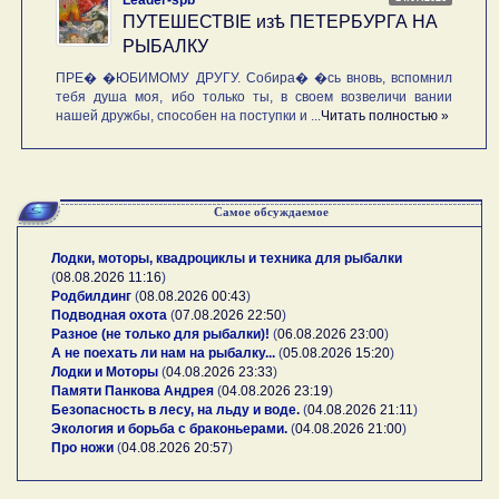
ПУТЕШЕСТВIE изѣ ПЕТЕРБУРГА НА
РЫБАЛКУ
ПРЕ� �ЮБИМОМУ ДРУГУ. Собира� �сь вновь, вспомнил
тебя душа моя, ибо только ты, в своем возвеличи вании
нашей дружбы, способен на поступки и ...
Читать полностью »
Самое обсуждаемое
Лодки, моторы, квадроциклы и техника для рыбалки
(
08.08.2026 11:16
)
Родбилдинг
(
08.08.2026 00:43
)
Подводная охота
(
07.08.2026 22:50
)
Разное (не только для рыбалки)!
(
06.08.2026 23:00
)
А не поехать ли нам на рыбалку...
(
05.08.2026 15:20
)
Лодки и Моторы
(
04.08.2026 23:33
)
Памяти Панкова Андрея
(
04.08.2026 23:19
)
Безопасность в лесу, на льду и воде.
(
04.08.2026 21:11
)
Экология и борьба с браконьерами.
(
04.08.2026 21:00
)
Про ножи
(
04.08.2026 20:57
)