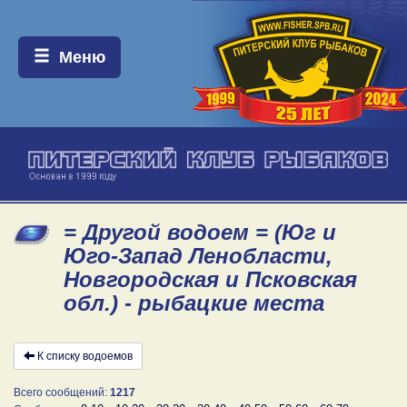
Меню:
Меню
= Другой водоем = (Юг и
Юго-Запад Ленобласти,
Новгородская и Псковская
обл.) - рыбацкие места
К списку водоемов
Всего сообщений:
1217