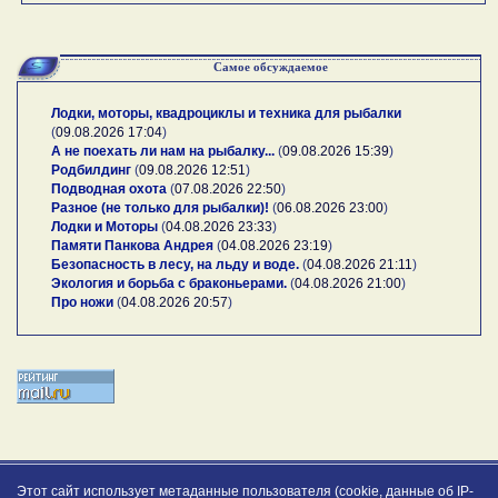
Самое обсуждаемое
Лодки, моторы, квадроциклы и техника для рыбалки
(
09.08.2026 17:04
)
А не поехать ли нам на рыбалку...
(
09.08.2026 15:39
)
Родбилдинг
(
09.08.2026 12:51
)
Подводная охота
(
07.08.2026 22:50
)
Разное (не только для рыбалки)!
(
06.08.2026 23:00
)
Лодки и Моторы
(
04.08.2026 23:33
)
Памяти Панкова Андрея
(
04.08.2026 23:19
)
Безопасность в лесу, на льду и воде.
(
04.08.2026 21:11
)
Экология и борьба с браконьерами.
(
04.08.2026 21:00
)
Про ножи
(
04.08.2026 20:57
)
Этот сайт использует метаданные пользователя (cookie, данные об IP-