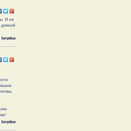
ы. И на
д длиной
Serpilius
осто
башни:
Плотвы,
алко
ва!
Serpilius