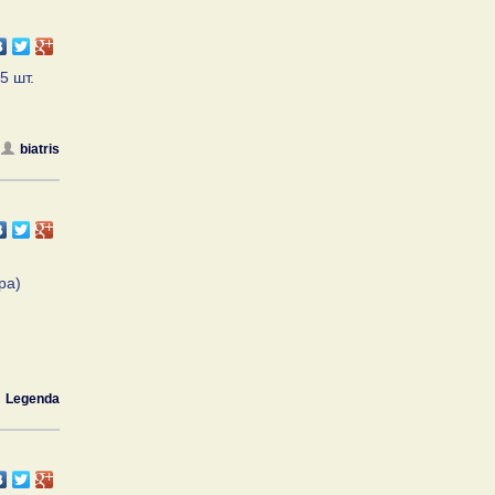
5 шт.
biatris
ра)
Legenda