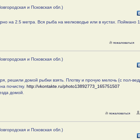
овгородская и Псковская обл.)
но на 2.5 метра. Вся рыба на мелководье или в кустах. Поймано 1
пожаловаться
овгородская и Псковская обл.)
еря, решили домой рыбки взять. Плотву и прочую мелочь (с пол-вед
 на почистку.
http://vkontakte.ru/photo13892773_165751507
езда домой.
пожаловаться
овгородская и Псковская обл.)