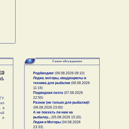
Самое обсуждаемое
026
Родбилдинг
(
09.08.2026 09:10
)
Лодки, моторы, квадроциклы и
зѣ
техника для рыбалки
(
08.08.2026
А
11:16
)
Подводная охота
(
07.08.2026
22:50
)
У.
Разное (не только для рыбалки)!
ил
(
06.08.2026 23:00
)
, в
А не поехать ли нам на
ей
рыбалку...
(
05.08.2026 15:20
)
и и
Лодки и Моторы
(
04.08.2026
23:33
)