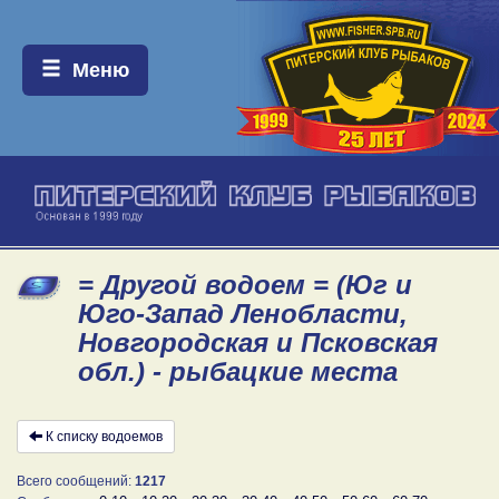
Меню:
Меню
= Другой водоем = (Юг и
Юго-Запад Ленобласти,
Новгородская и Псковская
обл.) - рыбацкие места
К списку водоемов
Всего сообщений:
1217