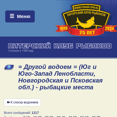
Меню:
Меню
= Другой водоем = (Юг и
Юго-Запад Ленобласти,
Новгородская и Псковская
обл.) - рыбацкие места
К списку водоемов
Всего сообщений:
1217