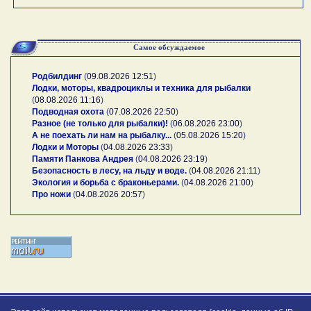
Самое обсуждаемое
Родбилдинг
(
09.08.2026 12:51
)
Лодки, моторы, квадроциклы и техника для рыбалки
(
08.08.2026 11:16
)
Подводная охота
(
07.08.2026 22:50
)
Разное (не только для рыбалки)!
(
06.08.2026 23:00
)
А не поехать ли нам на рыбалку...
(
05.08.2026 15:20
)
Лодки и Моторы
(
04.08.2026 23:33
)
Памяти Панкова Андрея
(
04.08.2026 23:19
)
Безопасность в лесу, на льду и воде.
(
04.08.2026 21:11
)
Экология и борьба с браконьерами.
(
04.08.2026 21:00
)
Про ножи
(
04.08.2026 20:57
)