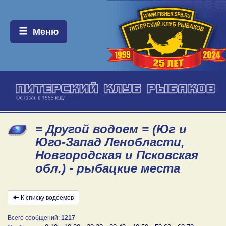
Меню:
Меню
= Другой водоем = (Юг и
Юго-Запад Ленобласти,
Новгородская и Псковская
обл.) - рыбацкие места
К списку водоемов
Всего сообщений:
1217