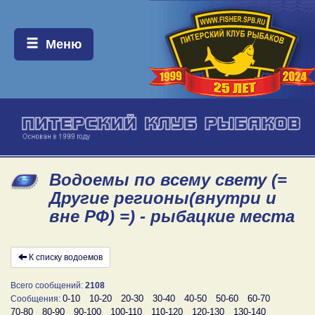
Меню:
Меню
Водоемы по всему свету (=
Другие регионы(внутри и
вне РФ) =) - рыбацкие места
К списку водоемов
Всего сообщений:
2108
0-10
10-20
20-30
30-40
40-50
50-60
60-70
Сообщения:
70-80
80-90
90-100
100-110
110-120
120-130
130-140