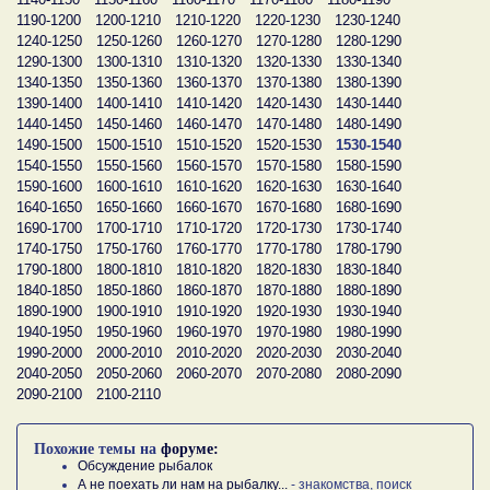
1190-1200
1200-1210
1210-1220
1220-1230
1230-1240
1240-1250
1250-1260
1260-1270
1270-1280
1280-1290
1290-1300
1300-1310
1310-1320
1320-1330
1330-1340
1340-1350
1350-1360
1360-1370
1370-1380
1380-1390
1390-1400
1400-1410
1410-1420
1420-1430
1430-1440
1440-1450
1450-1460
1460-1470
1470-1480
1480-1490
1490-1500
1500-1510
1510-1520
1520-1530
1530-1540
1540-1550
1550-1560
1560-1570
1570-1580
1580-1590
1590-1600
1600-1610
1610-1620
1620-1630
1630-1640
1640-1650
1650-1660
1660-1670
1670-1680
1680-1690
1690-1700
1700-1710
1710-1720
1720-1730
1730-1740
1740-1750
1750-1760
1760-1770
1770-1780
1780-1790
1790-1800
1800-1810
1810-1820
1820-1830
1830-1840
1840-1850
1850-1860
1860-1870
1870-1880
1880-1890
1890-1900
1900-1910
1910-1920
1920-1930
1930-1940
1940-1950
1950-1960
1960-1970
1970-1980
1980-1990
1990-2000
2000-2010
2010-2020
2020-2030
2030-2040
2040-2050
2050-2060
2060-2070
2070-2080
2080-2090
2090-2100
2100-2110
Похожие темы на
форуме:
Обсуждение рыбалок
А не поехать ли нам на рыбалку...
- знакомства, поиск