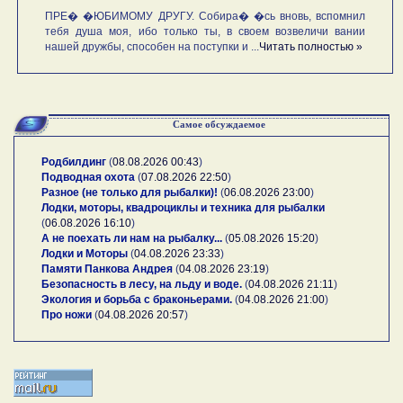
ПРЕ� �ЮБИМОМУ ДРУГУ. Собира� �сь вновь, вспомнил
тебя душа моя, ибо только ты, в своем возвеличи вании
нашей дружбы, способен на поступки и ...
Читать полностью »
Самое обсуждаемое
Родбилдинг
(
08.08.2026 00:43
)
Подводная охота
(
07.08.2026 22:50
)
Разное (не только для рыбалки)!
(
06.08.2026 23:00
)
Лодки, моторы, квадроциклы и техника для рыбалки
(
06.08.2026 16:10
)
А не поехать ли нам на рыбалку...
(
05.08.2026 15:20
)
Лодки и Моторы
(
04.08.2026 23:33
)
Памяти Панкова Андрея
(
04.08.2026 23:19
)
Безопасность в лесу, на льду и воде.
(
04.08.2026 21:11
)
Экология и борьба с браконьерами.
(
04.08.2026 21:00
)
Про ножи
(
04.08.2026 20:57
)