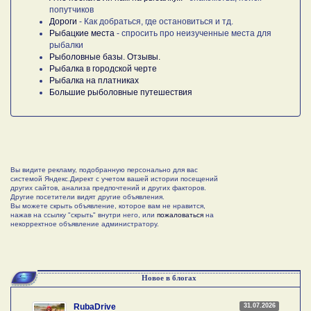
попутчиков
Дороги
- Как добраться, где остановиться и тд.
Рыбацкие места
- спросить про неизученные места для
рыбалки
Рыболовные базы. Отзывы.
Рыбалка в городской черте
Рыбалка на платниках
Большие рыболовные путешествия
Вы видите рекламу, подобранную персонально для вас
системой Яндекс.Директ с учетом вашей истории посещений
других сайтов, анализа предпочтений и других факторов.
Другие посетители видят другие объявления.
Вы можете скрыть объявление, которое вам не нравится,
нажав на ссылку "скрыть" внутри него, или
пожаловаться
на
некорректное объявление администратору.
Новое в блогах
31.07.2026
RubaDrive