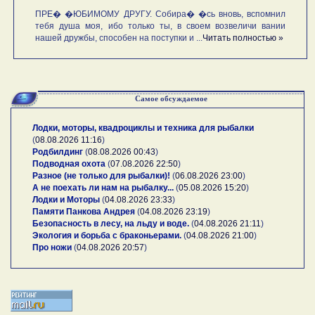
ПРЕ� �ЮБИМОМУ ДРУГУ. Собира� �сь вновь, вспомнил
тебя душа моя, ибо только ты, в своем возвеличи вании
нашей дружбы, способен на поступки и ...
Читать полностью »
Самое обсуждаемое
Лодки, моторы, квадроциклы и техника для рыбалки
(
08.08.2026 11:16
)
Родбилдинг
(
08.08.2026 00:43
)
Подводная охота
(
07.08.2026 22:50
)
Разное (не только для рыбалки)!
(
06.08.2026 23:00
)
А не поехать ли нам на рыбалку...
(
05.08.2026 15:20
)
Лодки и Моторы
(
04.08.2026 23:33
)
Памяти Панкова Андрея
(
04.08.2026 23:19
)
Безопасность в лесу, на льду и воде.
(
04.08.2026 21:11
)
Экология и борьба с браконьерами.
(
04.08.2026 21:00
)
Про ножи
(
04.08.2026 20:57
)