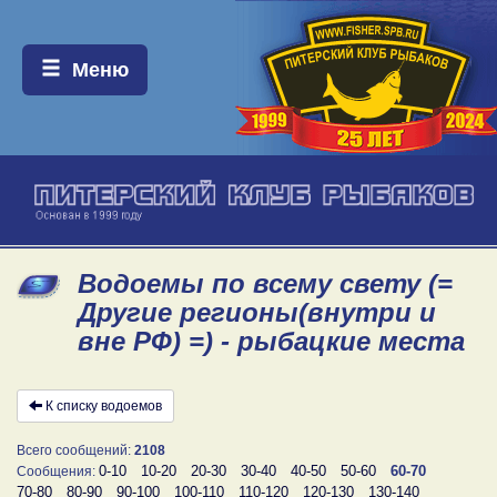
Меню:
Меню
Водоемы по всему свету (=
Другие регионы(внутри и
вне РФ) =) - рыбацкие места
К списку водоемов
Всего сообщений:
2108
0-10
10-20
20-30
30-40
40-50
50-60
60-70
Сообщения:
70-80
80-90
90-100
100-110
110-120
120-130
130-140