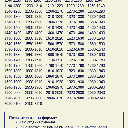
1140-1150
1150-1160
1160-1170
1170-1180
1180-1190
1190-1200
1200-1210
1210-1220
1220-1230
1230-1240
1240-1250
1250-1260
1260-1270
1270-1280
1280-1290
1290-1300
1300-1310
1310-1320
1320-1330
1330-1340
1340-1350
1350-1360
1360-1370
1370-1380
1380-1390
1390-1400
1400-1410
1410-1420
1420-1430
1430-1440
1440-1450
1450-1460
1460-1470
1470-1480
1480-1490
1490-1500
1500-1510
1510-1520
1520-1530
1530-1540
1540-1550
1550-1560
1560-1570
1570-1580
1580-1590
1590-1600
1600-1610
1610-1620
1620-1630
1630-1640
1640-1650
1650-1660
1660-1670
1670-1680
1680-1690
1690-1700
1700-1710
1710-1720
1720-1730
1730-1740
1740-1750
1750-1760
1760-1770
1770-1780
1780-1790
1790-1800
1800-1810
1810-1820
1820-1830
1830-1840
1840-1850
1850-1860
1860-1870
1870-1880
1880-1890
1890-1900
1900-1910
1910-1920
1920-1930
1930-1940
1940-1950
1950-1960
1960-1970
1970-1980
1980-1990
1990-2000
2000-2010
2010-2020
2020-2030
2030-2040
2040-2050
2050-2060
2060-2070
2070-2080
2080-2090
2090-2100
2100-2110
Похожие темы на
форуме:
Обсуждение рыбалок
А не поехать ли нам на рыбалку...
- знакомства, поиск