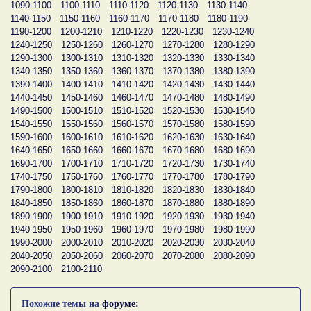
1090-1100
1100-1110
1110-1120
1120-1130
1130-1140
1140-1150
1150-1160
1160-1170
1170-1180
1180-1190
1190-1200
1200-1210
1210-1220
1220-1230
1230-1240
1240-1250
1250-1260
1260-1270
1270-1280
1280-1290
1290-1300
1300-1310
1310-1320
1320-1330
1330-1340
1340-1350
1350-1360
1360-1370
1370-1380
1380-1390
1390-1400
1400-1410
1410-1420
1420-1430
1430-1440
1440-1450
1450-1460
1460-1470
1470-1480
1480-1490
1490-1500
1500-1510
1510-1520
1520-1530
1530-1540
1540-1550
1550-1560
1560-1570
1570-1580
1580-1590
1590-1600
1600-1610
1610-1620
1620-1630
1630-1640
1640-1650
1650-1660
1660-1670
1670-1680
1680-1690
1690-1700
1700-1710
1710-1720
1720-1730
1730-1740
1740-1750
1750-1760
1760-1770
1770-1780
1780-1790
1790-1800
1800-1810
1810-1820
1820-1830
1830-1840
1840-1850
1850-1860
1860-1870
1870-1880
1880-1890
1890-1900
1900-1910
1910-1920
1920-1930
1930-1940
1940-1950
1950-1960
1960-1970
1970-1980
1980-1990
1990-2000
2000-2010
2010-2020
2020-2030
2030-2040
2040-2050
2050-2060
2060-2070
2070-2080
2080-2090
2090-2100
2100-2110
Похожие темы на
форуме: