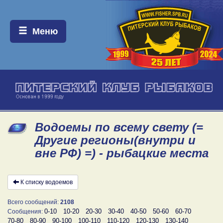
Меню:
Меню
Водоемы по всему свету (=
Другие регионы(внутри и
вне РФ) =) - рыбацкие места
К списку водоемов
Всего сообщений:
2108
0-10
10-20
20-30
30-40
40-50
50-60
60-70
Сообщения:
70-80
80-90
90-100
100-110
110-120
120-130
130-140