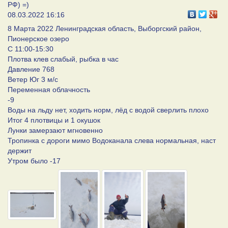
РФ) =)
08.03.2022 16:16
8 Марта 2022 Ленинградская область, Выборгский район,
Пионерское озеро
С 11:00-15:30
Плотва клев слабый, рыбка в час
Давление 768
Ветер Юг 3 м/с
Переменная облачность
-9
Воды на льду нет, ходить норм, лёд с водой сверлить плохо
Итог 4 плотвицы и 1 окушок
Лунки замерзают мгновенно
Тропинка с дороги мимо Водоканала слева нормальная, наст
держит
Утром было -17