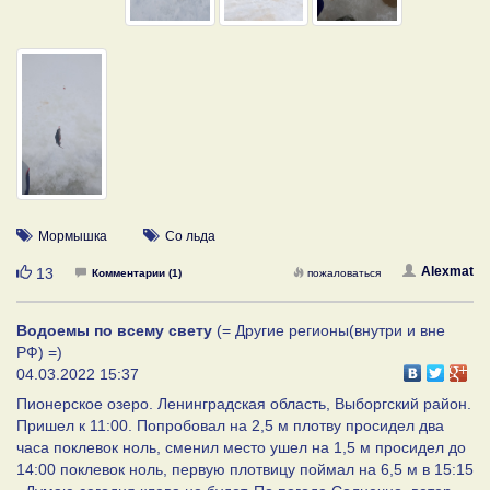
Мормышка
Со льда
Нравится
Alexmat
13
Комментарии (1)
пожаловаться
Водоемы по всему свету
(= Другие регионы(внутри и вне
РФ) =)
04.03.2022 15:37
Пионерское озеро. Ленинградская область, Выборгский район.
Пришел к 11:00. Попробовал на 2,5 м плотву просидел два
часа поклевок ноль, сменил место ушел на 1,5 м просидел до
14:00 поклевок ноль, первую плотвицу поймал на 6,5 м в 15:15