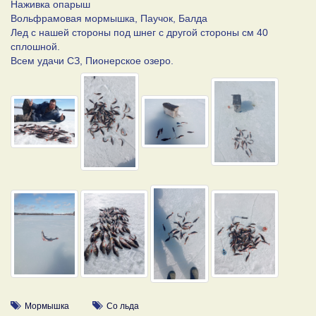
Наживка опарыш
Вольфрамовая мормышка, Паучок, Балда
Лед с нашей стороны под шнег с другой стороны см 40
сплошной.
Всем удачи СЗ, Пионерское озеро.
Мормышка
Со льда