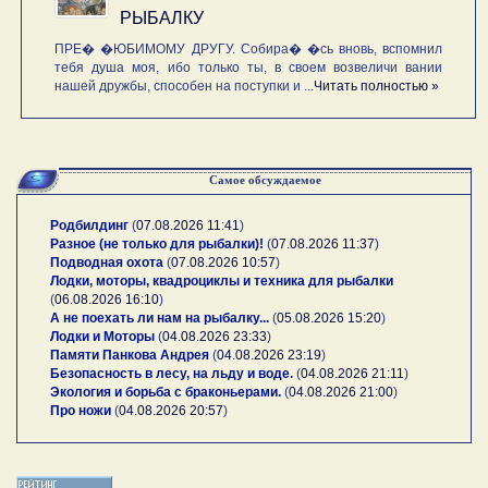
РЫБАЛКУ
ПРЕ� �ЮБИМОМУ ДРУГУ. Собира� �сь вновь, вспомнил
тебя душа моя, ибо только ты, в своем возвеличи вании
нашей дружбы, способен на поступки и ...
Читать полностью »
Самое обсуждаемое
Родбилдинг
(
07.08.2026 11:41
)
Разное (не только для рыбалки)!
(
07.08.2026 11:37
)
Подводная охота
(
07.08.2026 10:57
)
Лодки, моторы, квадроциклы и техника для рыбалки
(
06.08.2026 16:10
)
А не поехать ли нам на рыбалку...
(
05.08.2026 15:20
)
Лодки и Моторы
(
04.08.2026 23:33
)
Памяти Панкова Андрея
(
04.08.2026 23:19
)
Безопасность в лесу, на льду и воде.
(
04.08.2026 21:11
)
Экология и борьба с браконьерами.
(
04.08.2026 21:00
)
Про ножи
(
04.08.2026 20:57
)