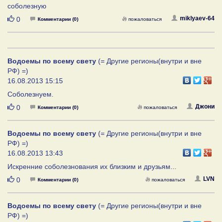
соболезную
Нравится
miklyaev-64
0
Комментарии (0)
пожаловаться
Водоемы по всему свету
(= Другие регионы(внутри и вне
РФ) =)
16.08.2013 15:15
Соболезнуем.
Нравится
Джони
0
Комментарии (0)
пожаловаться
Водоемы по всему свету
(= Другие регионы(внутри и вне
РФ) =)
16.08.2013 13:43
Искренние соболезнования их близким и друзьям...
Нравится
LVN
0
Комментарии (0)
пожаловаться
Водоемы по всему свету
(= Другие регионы(внутри и вне
РФ) =)