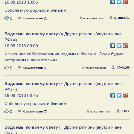
16.08.2013 13:06
Соболезную родным и близким.
Нравится
gromada
0
Комментарии (0)
пожаловаться
Водоемы по всему свету
(= Другие регионы(внутри и вне
РФ) =)
16.08.2013 09:00
Искренние соболезнования родным и близким. Люди будьте
осторожны и внимательны.
Нравится
Гонщик
0
Комментарии (0)
пожаловаться
Водоемы по всему свету
(= Другие регионы(внутри и вне
РФ) =)
16.08.2013 08:45
Соболезную родным и близким.
Нравится
стах
0
Комментарии (0)
пожаловаться
Водоемы по всему свету
(= Другие регионы(внутри и вне
РФ) =)