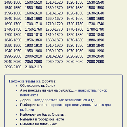
1490-1500
1500-1510
1510-1520
1520-1530
1530-1540
1540-1550
1550-1560
1560-1570
1570-1580
1580-1590
1590-1600
1600-1610
1610-1620
1620-1630
1630-1640
1640-1650
1650-1660
1660-1670
1670-1680
1680-1690
1690-1700
1700-1710
1710-1720
1720-1730
1730-1740
1740-1750
1750-1760
1760-1770
1770-1780
1780-1790
1790-1800
1800-1810
1810-1820
1820-1830
1830-1840
1840-1850
1850-1860
1860-1870
1870-1880
1880-1890
1890-1900
1900-1910
1910-1920
1920-1930
1930-1940
1940-1950
1950-1960
1960-1970
1970-1980
1980-1990
1990-2000
2000-2010
2010-2020
2020-2030
2030-2040
2040-2050
2050-2060
2060-2070
2070-2080
2080-2090
2090-2100
2100-2110
Похожие темы на
форуме:
Обсуждение рыбалок
А не поехать ли нам на рыбалку...
- знакомства, поиск
попутчиков
Дороги
- Как добраться, где остановиться и тд.
Рыбацкие места
- спросить про неизученные места для
рыбалки
Рыболовные базы. Отзывы.
Рыбалка в городской черте
Рыбалка на платниках