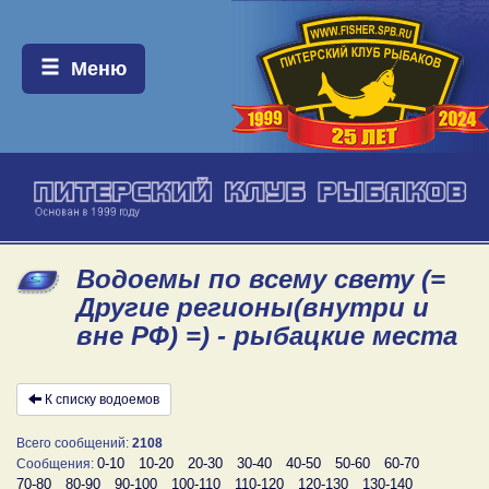
Меню:
Меню
Водоемы по всему свету (=
Другие регионы(внутри и
вне РФ) =) - рыбацкие места
К списку водоемов
Всего сообщений:
2108
0-10
10-20
20-30
30-40
40-50
50-60
60-70
Сообщения:
70-80
80-90
90-100
100-110
110-120
120-130
130-140