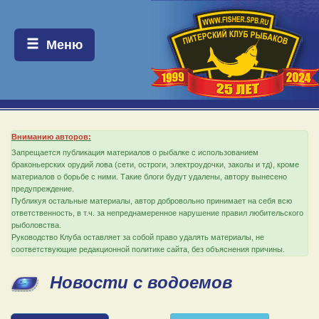
Меню:
Меню
Вниманию авторов:
Запрещается публикация материалов о рыбалке с использованием
браконьерских орудий лова (сети, остроги, электроудочки, заколы и тд), кроме
материалов о борьбе с ними. Такие блоги будут удалены, автору вынесено
предупреждение.
Публикуя остальные материалы, автор добровольно принимает на себя всю
ответственность, в т.ч. за непреднамеренное нарушение правил любительского
рыболовства.
Руководство Клуба оставляет за собой право удалять материалы, не
соответствующие редакционной политике сайта, без объяснения причины.
Новости с водоемов