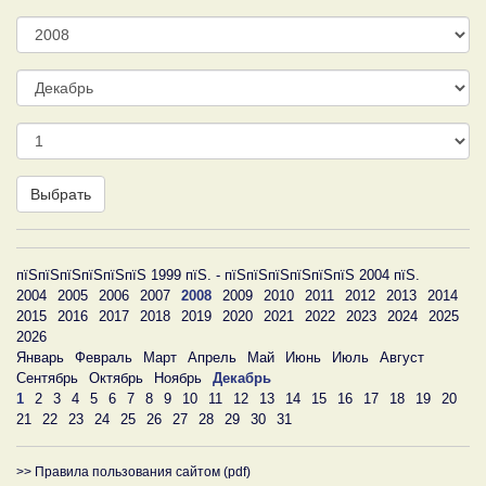
Год
Месяц
День
Выбрать
пїЅпїЅпїЅпїЅпїЅпїЅ 1999 пїЅ. - пїЅпїЅпїЅпїЅпїЅпїЅ 2004 пїЅ.
2004
2005
2006
2007
2008
2009
2010
2011
2012
2013
2014
2015
2016
2017
2018
2019
2020
2021
2022
2023
2024
2025
2026
Январь
Февраль
Март
Апрель
Май
Июнь
Июль
Август
Сентябрь
Октябрь
Ноябрь
Декабрь
1
2
3
4
5
6
7
8
9
10
11
12
13
14
15
16
17
18
19
20
21
22
23
24
25
26
27
28
29
30
31
>> Правила пользования сайтом (pdf)