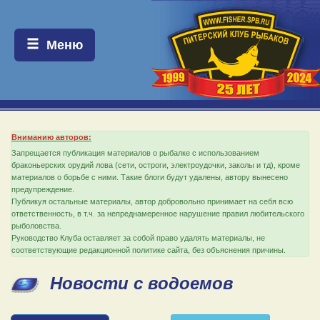
Меню:
Меню
Вниманию авторов:
Запрещается публикация материалов о рыбалке с использованием
браконьерских орудий лова (сети, остроги, электроудочки, заколы и тд), кроме
материалов о борьбе с ними. Такие блоги будут удалены, автору вынесено
предупреждение.
Публикуя остальные материалы, автор добровольно принимает на себя всю
ответственность, в т.ч. за непреднамеренное нарушение правил любительского
рыболовства.
Руководство Клуба оставляет за собой право удалять материалы, не
соответствующие редакционной политике сайта, без объяснения причины.
Новости с водоемов