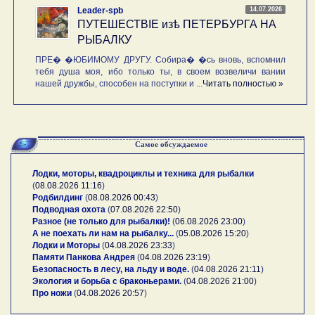
14.07.2026
Leader-spb
ПУТЕШЕСТВIE изѣ ПЕТЕРБУРГА НА
РЫБАЛКУ
ПРЕ� �ЮБИМОМУ ДРУГУ. Собира� �сь вновь, вспомнил
тебя душа моя, ибо только ты, в своем возвеличи вании
нашей дружбы, способен на поступки и ...
Читать полностью »
Самое обсуждаемое
Лодки, моторы, квадроциклы и техника для рыбалки
(
08.08.2026 11:16
)
Родбилдинг
(
08.08.2026 00:43
)
Подводная охота
(
07.08.2026 22:50
)
Разное (не только для рыбалки)!
(
06.08.2026 23:00
)
А не поехать ли нам на рыбалку...
(
05.08.2026 15:20
)
Лодки и Моторы
(
04.08.2026 23:33
)
Памяти Панкова Андрея
(
04.08.2026 23:19
)
Безопасность в лесу, на льду и воде.
(
04.08.2026 21:11
)
Экология и борьба с браконьерами.
(
04.08.2026 21:00
)
Про ножи
(
04.08.2026 20:57
)