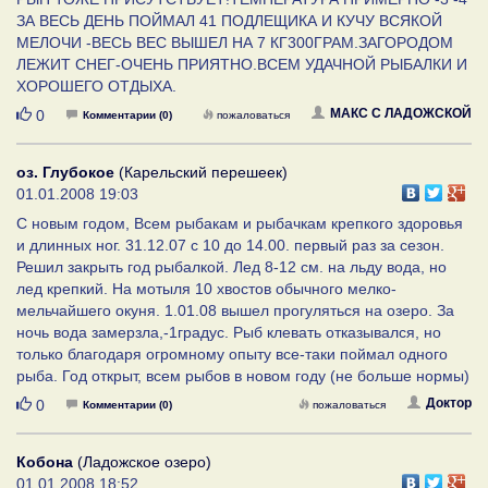
ЗА ВЕСЬ ДЕНЬ ПОЙМАЛ 41 ПОДЛЕЩИКА И КУЧУ ВСЯКОЙ
МЕЛОЧИ -ВЕСЬ ВЕС ВЫШЕЛ НА 7 КГ300ГРАМ.ЗАГОРОДОМ
ЛЕЖИТ СНЕГ-ОЧЕНЬ ПРИЯТНО.ВСЕМ УДАЧНОЙ РЫБАЛКИ И
ХОРОШЕГО ОТДЫХА.
Нравится
МАКС С ЛАДОЖСКОЙ
0
Комментарии (0)
пожаловаться
оз. Глубокое
(Карельский перешеек)
01.01.2008 19:03
С новым годом, Всем рыбакам и рыбачкам крепкого здоровья
и длинных ног. 31.12.07 с 10 до 14.00. первый раз за сезон.
Решил закрыть год рыбалкой. Лед 8-12 см. на льду вода, но
лед крепкий. На мотыля 10 хвостов обычного мелко-
мельчайшего окуня. 1.01.08 вышел прогуляться на озеро. За
ночь вода замерзла,-1градус. Рыб клевать отказывался, но
только благодаря огромному опыту все-таки поймал одного
рыба. Год открыт, всем рыбов в новом году (не больше нормы)
Нравится
Доктор
0
Комментарии (0)
пожаловаться
Кобона
(Ладожское озеро)
01.01.2008 18:52