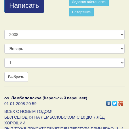
Ледовая обстановка
Написать
Потеряшка
Год
Месяц
День
Выбрать
оз. Лемболовское
(Карельский перешеек)
01.01.2008 20:59
ВСЕХ С НОВЫМ ГОДОМ!
БЫЛ СЕГОДНЯ НА ЛЕМБОЛОВСКОМ С 10 ДО 7.ЛЁД
ХОРОШИЙ.
РЫП ТОЖЕ ПРИСУТСТВУЕТ!ТЕМПЕРАТУРА ПРИМЕРНО -3 -4