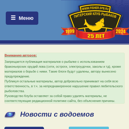
Меню:
Меню
Вниманию авторов:
Запрещается публикация материалов о рыбалке с использованием
браконьерских орудий лова (сети, остроги, электроудочки, заколы и тд), кроме
материалов о борьбе с ними. Такие блоги будут удалены, автору вынесено
предупреждение.
Публикуя остальные материалы, автор добровольно принимает на себя всю
ответственность, в т.ч. за непреднамеренное нарушение правил любительского
рыболовства.
Руководство Клуба оставляет за собой право удалять материалы, не
соответствующие редакционной политике сайта, без объяснения причины.
Новости с водоемов