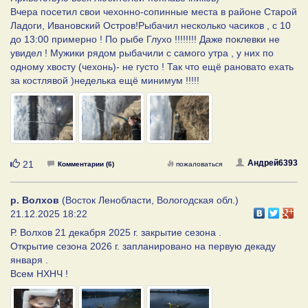
Вчера посетил свои чехонно-сопинные места в районе Старой
Ладоги, Ивановский Остров!Рыбачил несколько часиков , с 10
до 13:00 примерно ! По рыбе Глухо !!!!!!!! Даже поклевки не
увидел ! Мужики рядом рыбачили с самого утра , у них по
одному хвосту (чехонь)- не густо ! Так что ещё рановато ехать
за костлявой )неделька ещё минимум !!!!!
Нравится
Андрей6393
21
Комментарии (6)
пожаловаться
р. Волхов
(Восток Ленобласти, Вологодская обл.)
21.12.2025 18:22
Р. Волхов 21 декабря 2025 г. закрытие сезона .
Открытие сезона 2026 г. запланировано на первую декаду
января .
Всем НХНЧ !