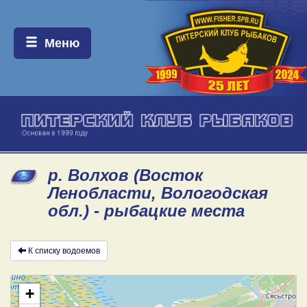
Меню:
Меню
р. Волхов (Восток
Ленобласти, Вологодская
обл.) - рыбацкие места
К списку водоемов
+