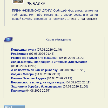
РЫБАЛКУ
ПРЕ� �ЮБИМОМУ ДРУГУ. Собира� �сь вновь, вспомнил
тебя душа моя, ибо только ты, в своем возвеличи вании
нашей дружбы, способен на поступки и ...
Читать полностью »
Самое обсуждаемое
Подводная охота
(
07.08.2026 01:49
)
Родбилдинг
(
07.08.2026 01:43
)
Разное (не только для рыбалки)!
(
06.08.2026 23:00
)
Лодки, моторы, квадроциклы и техника для рыбалки
(
06.08.2026 16:10
)
А не поехать ли нам на рыбалку...
(
05.08.2026 15:20
)
Лодки и Моторы
(
04.08.2026 23:33
)
Памяти Панкова Андрея
(
04.08.2026 23:19
)
Безопасность в лесу, на льду и воде.
(
04.08.2026 21:11
)
Экология и борьба с браконьерами.
(
04.08.2026 21:00
)
Про ножи
(
04.08.2026 20:57
)