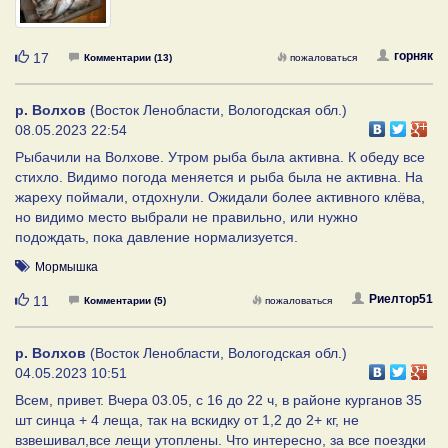
Нравится
горняк
17
Комментарии (13)
пожаловаться
р. Волхов
(Восток Ленобласти, Вологодская обл.)
08.05.2023 22:54
Рыбачили на Волхове. Утром рыба была активна. К обеду все
стихло. Видимо погода меняется и рыба была не активна. На
жареху поймали, отдохнули. Ожидали более активного клёва,
но видимо место выбрали не правильно, или нужно
подождать, пока давление нормализуется.
Мормышка
Нравится
Риелтор51
11
Комментарии (5)
пожаловаться
р. Волхов
(Восток Ленобласти, Вологодская обл.)
04.05.2023 10:51
Всем, привет. Вчера 03.05, с 16 до 22 ч, в районе курганов 35
шт синца + 4 леща, так на вскидку от 1,2 до 2+ кг, не
взвешивал,все лещи утоплены. Что интересно, за все поездки