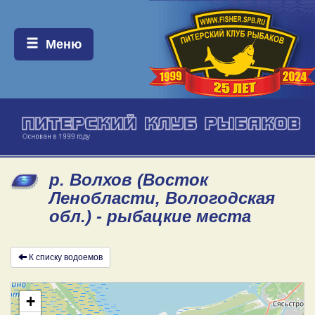
Меню:
Меню
р. Волхов (Восток
Ленобласти, Вологодская
обл.) - рыбацкие места
К списку водоемов
+