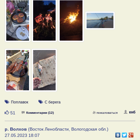
Поплавок
С берега
Нравится
кнб
51
Комментарии (12)
пожаловаться
р. Волхов
(Восток Ленобласти, Вологодская обл.)
27.05.2023 18:07